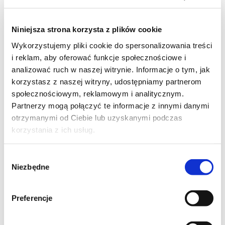
Moje ulubione
Niniejsza strona korzysta z plików cookie
Wykorzystujemy pliki cookie do spersonalizowania treści
i reklam, aby oferować funkcje społecznościowe i
10
analizować ruch w naszej witrynie. Informacje o tym, jak
korzystasz z naszej witryny, udostępniamy partnerom
społecznościowym, reklamowym i analitycznym.
Partnerzy mogą połączyć te informacje z innymi danymi
otrzymanymi od Ciebie lub uzyskanymi podczas
46
korzystania z ich usług.
Wybór
Niezbędne
zgody
7
Preferencje
Moje ulubione