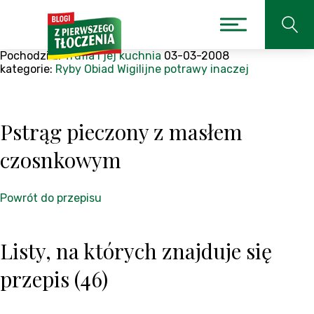
Pochodzi z:
Trufla i jej kuchnia
03-03-2008
kategorie:
Ryby
Obiad
Wigilijne potrawy inaczej
Pstrąg pieczony z masłem
czosnkowym
Powrót do przepisu
Listy, na których znajduje się
przepis (46)