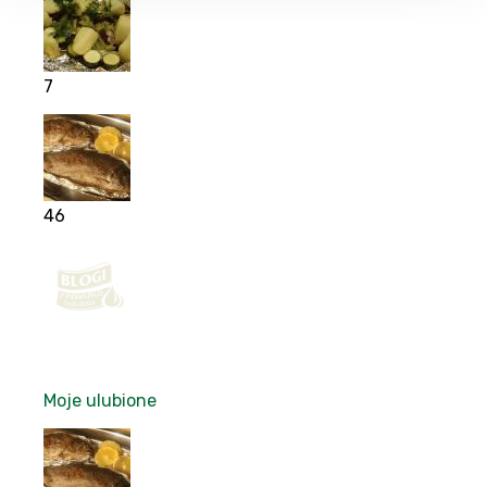
7
46
Moje ulubione