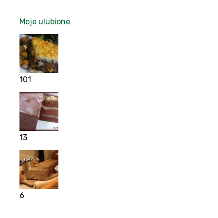
Moje ulubione
101
13
6