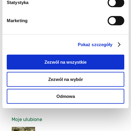
Statystyka
Marketing
11
Pokaż szczegóły
Zezwól na wszystkie
7
Zezwól na wybór
Odmowa
8
Moje ulubione