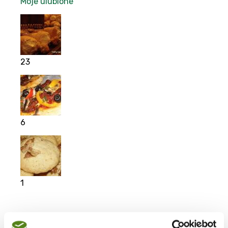
Moje ulubione
23
6
1
Moje ulubione