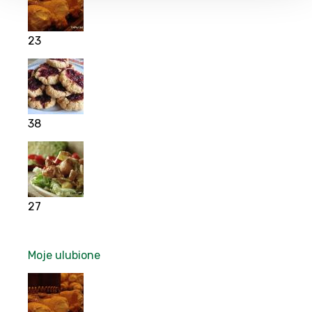
23
38
27
Moje ulubione