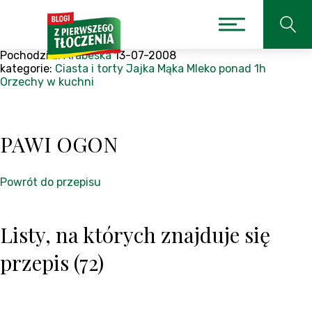
Pochodzi z:
Arabeska
13-07-2008
kategorie:
Ciasta i torty
Jajka
Mąka
Mleko
ponad 1h
Orzechy w kuchni
PAWI OGON
Powrót do przepisu
Listy, na których znajduje się
przepis (72)