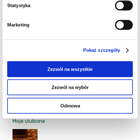
Statystyka
23
Marketing
Pokaż szczegóły
6
Zezwól na wszystkie
Zezwól na wybór
1
Odmowa
Moje ulubione