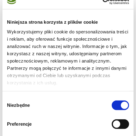
Moje ulubione
Niniejsza strona korzysta z plików cookie
Wykorzystujemy pliki cookie do spersonalizowania treści
i reklam, aby oferować funkcje społecznościowe i
6
analizować ruch w naszej witrynie. Informacje o tym, jak
korzystasz z naszej witryny, udostępniamy partnerom
społecznościowym, reklamowym i analitycznym.
Partnerzy mogą połączyć te informacje z innymi danymi
otrzymanymi od Ciebie lub uzyskanymi podczas
8
korzystania z ich usług.
Wybór
Niezbędne
zgody
14
Preferencje