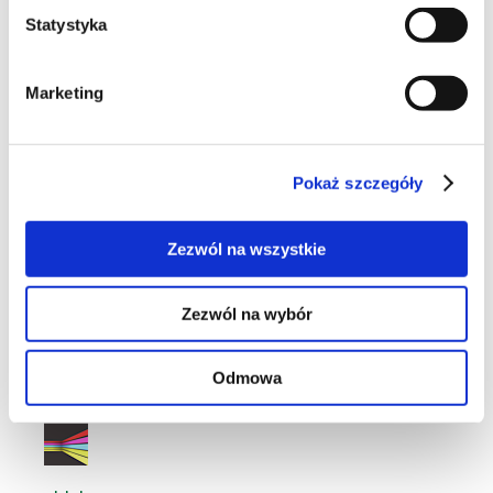
Moje ulubione
Statystyka
Marketing
34
Pokaż szczegóły
Zezwól na wszystkie
11
Zezwól na wybór
Odmowa
6