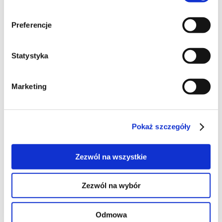
106
Preferencje
terenia
Statystyka
Marketing
45
Pokaż szczegóły
Zezwól na wszystkie
70
Zezwól na wybór
Odmowa