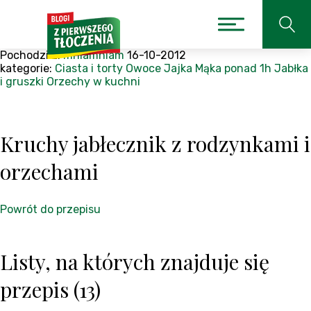
Pochodzi z:
mniamniam
16-10-2012
kategorie:
Ciasta i torty
Owoce
Jajka
Mąka
ponad 1h
Jabłka
i gruszki
Orzechy w kuchni
Kruchy jabłecznik z rodzynkami i
orzechami
Powrót do przepisu
Listy, na których znajduje się
przepis (13)