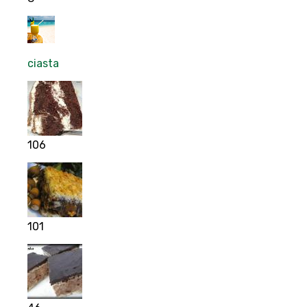
ciasta
106
101