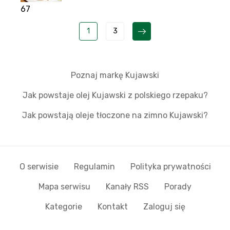
67
1
3
Poznaj markę Kujawski
Jak powstaje olej Kujawski z polskiego rzepaku?
Jak powstają oleje tłoczone na zimno Kujawski?
O serwisie
Regulamin
Polityka prywatności
Mapa serwisu
Kanały RSS
Porady
Kategorie
Kontakt
Zaloguj się