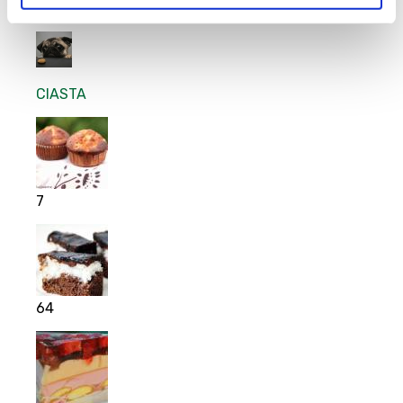
31
CIASTA
7
64