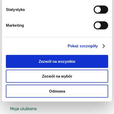
Moje ulubione
Statystyka
Marketing
20
Pokaż szczegóły
6
Zezwól na wszystkie
Zezwól na wybór
3
Odmowa
Moje ulubione