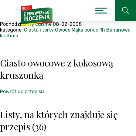
Pochodzi z:
My cuisine
08-02-2008
kategorie:
Ciasta i torty
Owoce
Mąka
ponad 1h
Bananowa
kuchnia
Ciasto owocowe z kokosową
kruszonką
Powrót do przepisu
Listy, na których znajduje się
przepis (36)