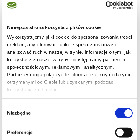
Moje ulubione
Niniejsza strona korzysta z plików cookie
Wykorzystujemy pliki cookie do spersonalizowania treści
69
i reklam, aby oferować funkcje społecznościowe i
analizować ruch w naszej witrynie. Informacje o tym, jak
korzystasz z naszej witryny, udostępniamy partnerom
społecznościowym, reklamowym i analitycznym.
Partnerzy mogą połączyć te informacje z innymi danymi
101
otrzymanymi od Ciebie lub uzyskanymi podczas
korzystania z ich usług.
Wybór
Niezbędne
zgody
1
Preferencje