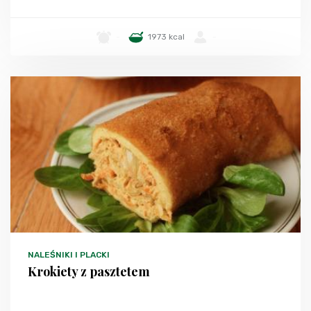
-
1973 kcal
-
NALEŚNIKI I PLACKI
Krokiety z pasztetem