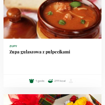
ZUPY
Zupa gulaszowa z pulpecikami
1 godz.
2111 kcal
-