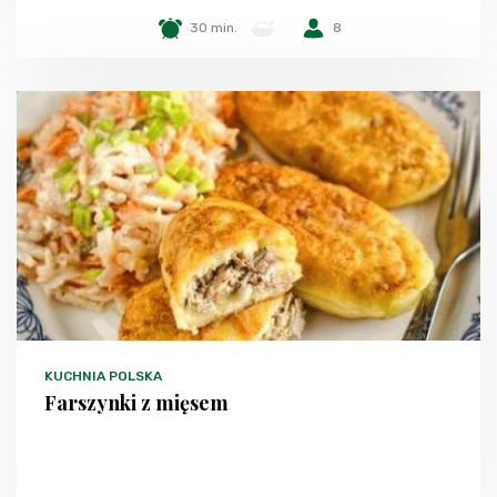
30 min.
-
8
KUCHNIA POLSKA
Farszynki z mięsem