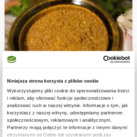
INNE
Ras el hanout
Niniejsza strona korzysta z plików cookie
Wykorzystujemy pliki cookie do spersonalizowania treści
i reklam, aby oferować funkcje społecznościowe i
analizować ruch w naszej witrynie. Informacje o tym, jak
korzystasz z naszej witryny, udostępniamy partnerom
5 min.
-
-
społecznościowym, reklamowym i analitycznym.
Partnerzy mogą połączyć te informacje z innymi danymi
otrzymanymi od Ciebie lub uzyskanymi podczas