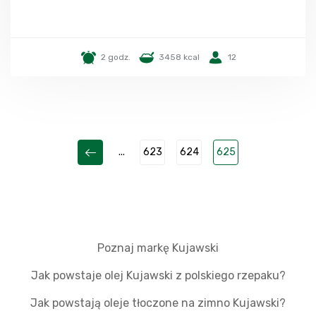
2 godz.
3458 kcal
12
...
623
624
625
Poznaj markę Kujawski
Jak powstaje olej Kujawski z polskiego rzepaku?
Jak powstają oleje tłoczone na zimno Kujawski?