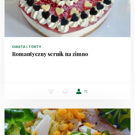
CIASTA I TORTY
Romantyczny sernik na zimno
-
-
12