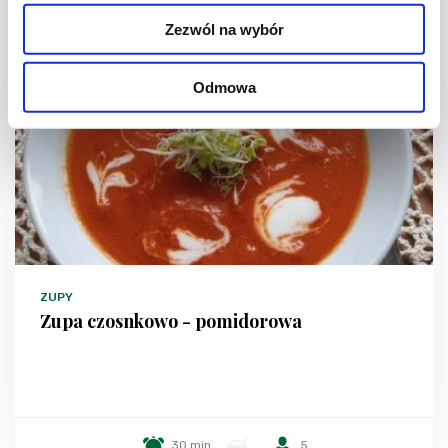
Zezwól na wybór
Odmowa
ZUPY
Zupa czosnkowo - pomidorowa
30 min.
-
5