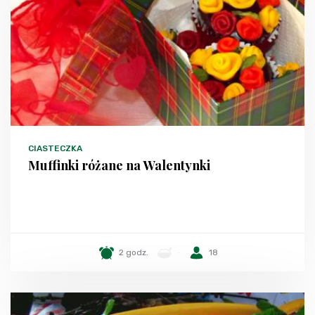
CIASTECZKA
Muffinki różane na Walentynki
2 godz.
-
18