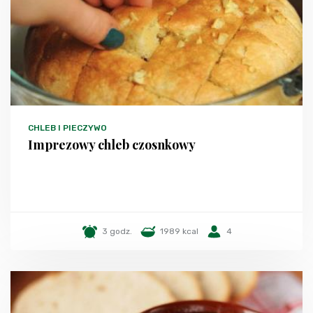
CHLEB I PIECZYWO
Imprezowy chleb czosnkowy
3 godz.
1989 kcal
4