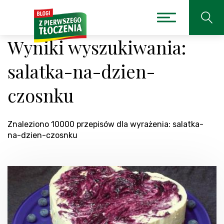
Wyniki wyszukiwania:
salatka-na-dzien-
czosnku
Znaleziono 10000 przepisów dla wyrażenia: salatka-
na-dzien-czosnku