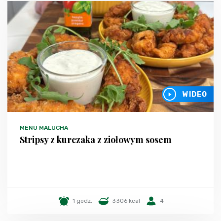
WIDEO
MENU MALUCHA
Stripsy z kurczaka z ziołowym sosem
1 godz.
3306 kcal
4