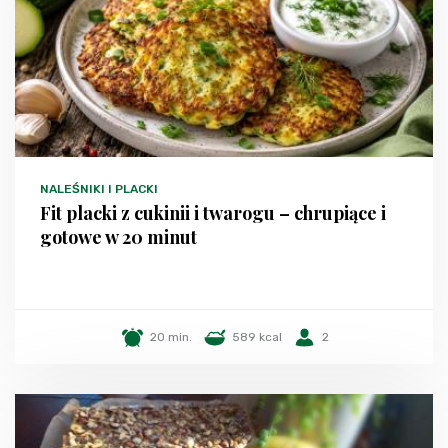
NALEŚNIKI I PLACKI
Fit placki z cukinii i twarogu – chrupiące i
gotowe w 20 minut
20 min.
589 kcal
2