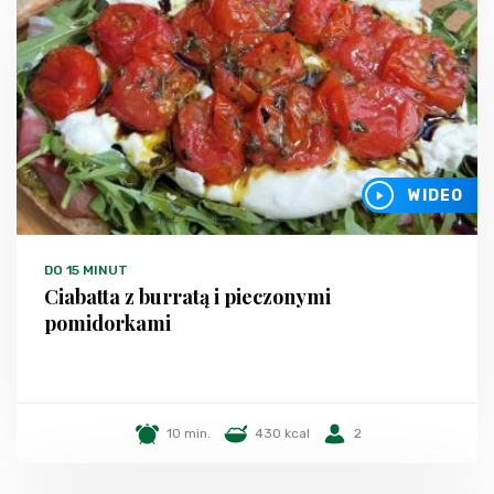
WIDEO
DO 15 MINUT
Ciabatta z burratą i pieczonymi
pomidorkami
10 min.
430 kcal
2