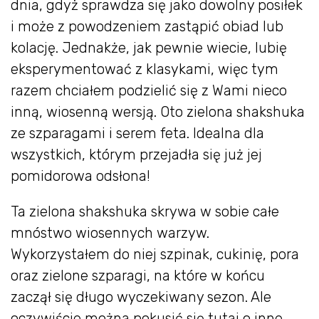
dnia, gdyż sprawdza się jako dowolny posiłek
i może z powodzeniem zastąpić obiad lub
kolację. Jednakże, jak pewnie wiecie, lubię
eksperymentować z klasykami, więc tym
razem chciałem podzielić się z Wami nieco
inną, wiosenną wersją. Oto zielona shakshuka
ze szparagami i serem feta. Idealna dla
wszystkich, którym przejadła się już jej
pomidorowa odsłona!
Ta zielona shakshuka skrywa w sobie całe
mnóstwo wiosennych warzyw.
Wykorzystałem do niej szpinak, cukinię, pora
oraz zielone szparagi, na które w końcu
zaczął się długo wyczekiwany sezon. Ale
oczywiście można pokusić się tutaj o inne