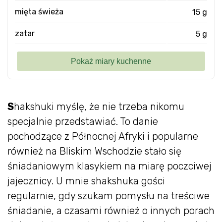
mięta świeża
15 g
zatar
5 g
S
hakshuki myślę, że nie trzeba nikomu
specjalnie przedstawiać. To danie
pochodzące z Północnej Afryki i popularne
również na Bliskim Wschodzie stało się
śniadaniowym klasykiem na miarę poczciwej
jajecznicy. U mnie shakshuka gości
regularnie, gdy szukam pomysłu na treściwe
śniadanie, a czasami również o innych porach