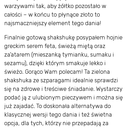
warzywami tak, aby żółtko pozostało w
całości – w końcu to płynące złoto to
najsmaczniejszy element tego dania!
Finalnie gotową shakshukę posypałem hojnie
greckim serem feta, świeżą miętą oraz
za’atarem (mieszanką tymianku, sumaku i
sezamu), dzięki którym smakuje lekko i
świeżo. Gorąco Wam polecam! Ta zielona
shakshuka ze szparagami idealnie sprawdzi
się na zdrowe i treściwe śniadanie. Wystarczy
podać ją z ulubionym pieczywem i można się
już zajadać. To doskonała alternatywa do
klasycznej wersji tego dania i też świetna
opcja, dla tych, którzy nie przepadają za