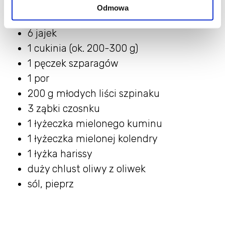
Shakshuka:
Odmowa
6 jajek
1 cukinia (ok. 200-300 g)
1 pęczek szparagów
1 por
200 g młodych liści szpinaku
3 ząbki czosnku
1 łyżeczka mielonego kuminu
1 łyżeczka mielonej kolendry
1 łyżka harissy
duży chlust oliwy z oliwek
sól, pieprz