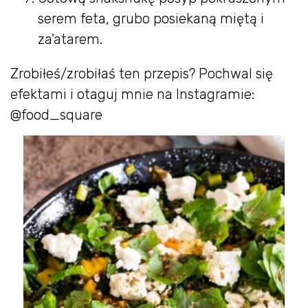
serem feta, grubo posiekaną miętą i
za'atarem.
Zrobiłeś/zrobiłaś ten przepis? Pochwal się
efektami i otaguj mnie na Instagramie:
@food_square