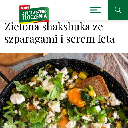
Zielona shakshuka ze
szparagami i serem feta