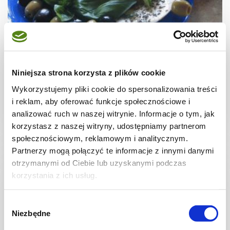
GRILL
Duet letni: pomidory i mozzarella
Niniejsza strona korzysta z plików cookie
Wykorzystujemy pliki cookie do spersonalizowania treści
i reklam, aby oferować funkcje społecznościowe i
analizować ruch w naszej witrynie. Informacje o tym, jak
korzystasz z naszej witryny, udostępniamy partnerom
-
-
-
społecznościowym, reklamowym i analitycznym.
Partnerzy mogą połączyć te informacje z innymi danymi
otrzymanymi od Ciebie lub uzyskanymi podczas
korzystania z ich usług.
Wybór
Niezbędne
zgody