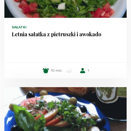
SAŁATKI
Letnia sałatka z pietruszki i awokado
10 min.
-
1