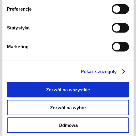
Preferencje
Statystyka
ZUPY
Chłodnikowanie czas zacząć...
Marketing
Pokaż szczegóły
2 godz.
176 kcal
6
Zezwól na wszystkie
Zezwól na wybór
Odmowa