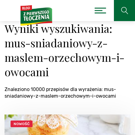
Wyniki wyszukiwania:
mus-sniadaniowy-z-
maslem-orzechowym-i-
owocami
Znaleziono 10000 przepisów dla wyrażenia: mus-
sniadaniowy-z-maslem-orzechowym-i-owocami
NOWOŚĆ