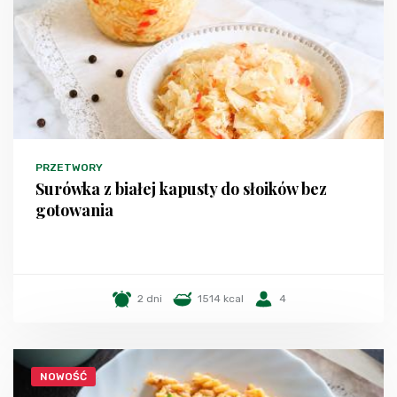
PRZETWORY
Surówka z białej kapusty do słoików bez
gotowania
2 dni
1514 kcal
4
NOWOŚĆ