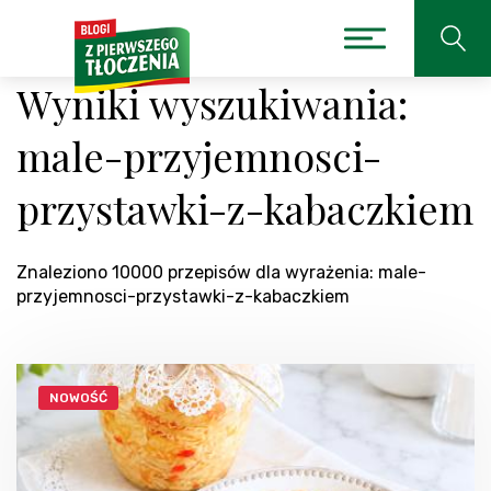
Wyniki wyszukiwania:
male-przyjemnosci-
przystawki-z-kabaczkiem
Znaleziono 10000 przepisów dla wyrażenia: male-
przyjemnosci-przystawki-z-kabaczkiem
NOWOŚĆ