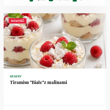
NOWOŚĆ
DESERY
Tiramisu "Białe"z malinami