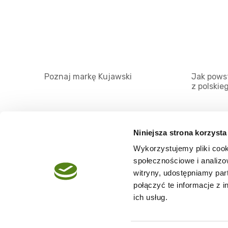
Poznaj markę Kujawski
Jak powst
z polskie
Niniejsza strona korzysta
Wykorzystujemy pliki cook
O serwisie
społecznościowe i analizo
Regulamin
witryny, udostępniamy pa
połączyć te informacje z 
Polityka prywatności
ich usług.