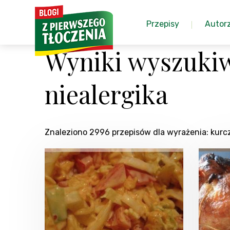
Przepisy
Autor
Wyniki wyszukiw
niealergika
Znaleziono 2996 przepisów dla wyrażenia: kurcz