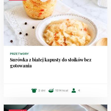
PRZETWORY
Surówka z białej kapusty do słoików bez
gotowania
2 dni
1514 kcal
4