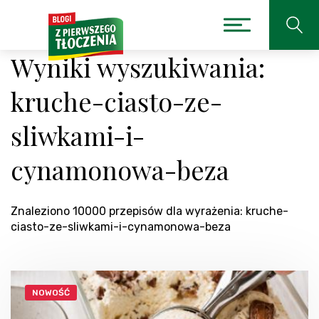
Wyniki wyszukiwania:
kruche-ciasto-ze-
sliwkami-i-
cynamonowa-beza
Znaleziono 10000 przepisów dla wyrażenia: kruche-
ciasto-ze-sliwkami-i-cynamonowa-beza
NOWOŚĆ