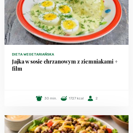
DIETA WEGETARIAŃSKA
Jajka w sosie chrzanowym z ziemniakami +
film
30 min.
1727 kcal
2