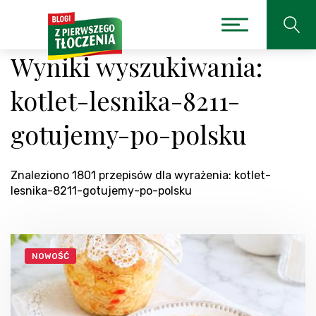
Wyniki wyszukiwania:
kotlet-lesnika-8211-
gotujemy-po-polsku
Znaleziono 1801 przepisów dla wyrażenia: kotlet-
lesnika-8211-gotujemy-po-polsku
NOWOŚĆ