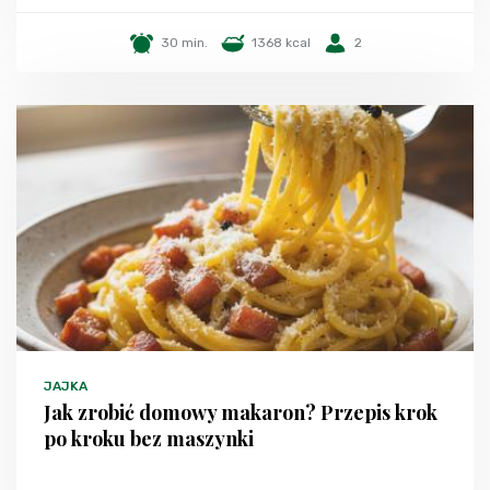
30 min.
1368 kcal
2
JAJKA
Jak zrobić domowy makaron? Przepis krok
po kroku bez maszynki