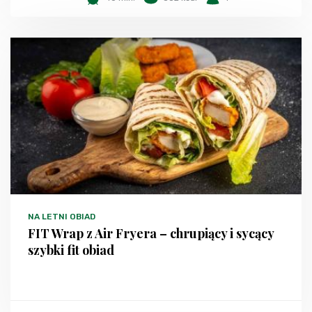
NA LETNI OBIAD
FIT Wrap z Air Fryera – chrupiący i sycący
szybki fit obiad