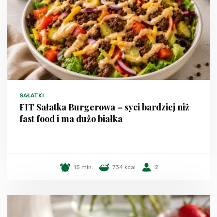
SAŁATKI
FIT Sałatka Burgerowa – syci bardziej niż
fast food i ma dużo białka
15 min.
734 kcal
2