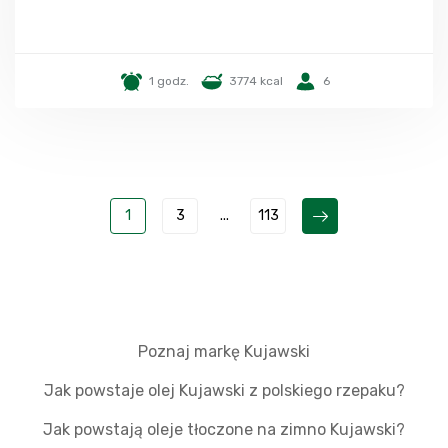
1 godz.
3774 kcal
6
1
3
...
113
Poznaj markę Kujawski
Jak powstaje olej Kujawski z polskiego rzepaku?
Jak powstają oleje tłoczone na zimno Kujawski?