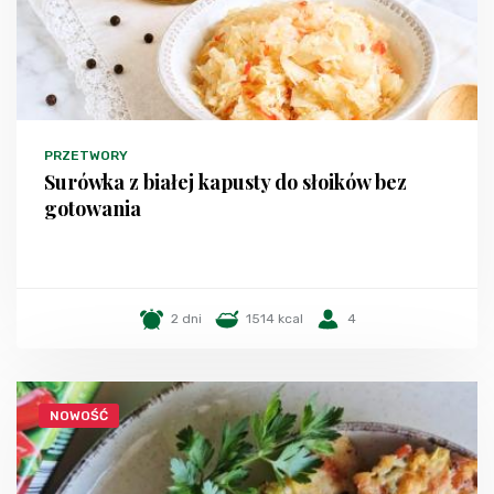
PRZETWORY
Surówka z białej kapusty do słoików bez
gotowania
2 dni
1514 kcal
4
NOWOŚĆ