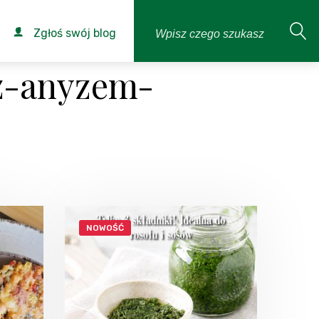
Zgłoś swój blog
z-anyzem-
NOWOŚĆ