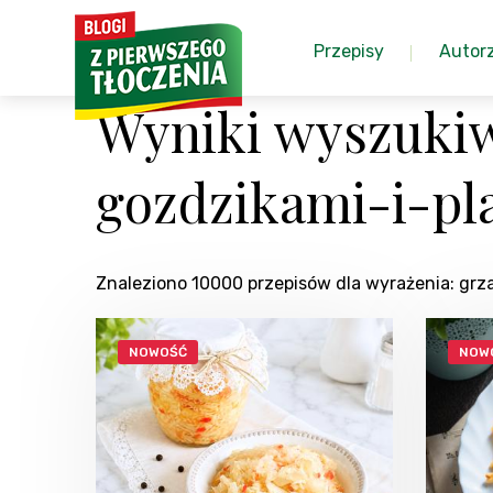
Przepisy
Autor
Wyniki wyszuki
gozdzikami-i-p
Znaleziono 10000 przepisów dla wyrażenia: g
NOWOŚĆ
NOW