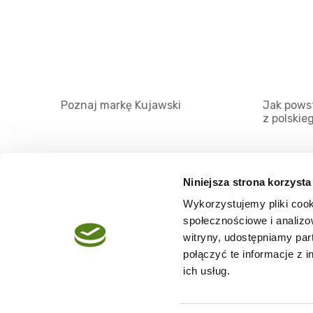
Poznaj markę Kujawski
Jak powst
z polskie
Niniejsza strona korzysta
Wykorzystujemy pliki cook
O serwisie
społecznościowe i analizo
Regulamin
witryny, udostępniamy pa
połączyć te informacje z 
Polityka prywatności
ich usług.