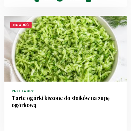
NOWOŚĆ
PRZETWORY
Tarte ogórki kiszone do słoików na zupę
ogórkową