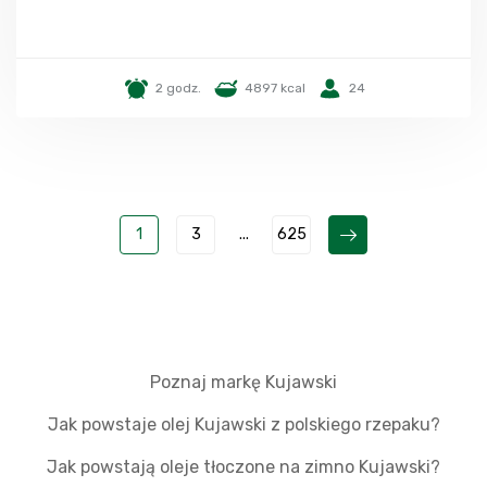
2 godz.
4897 kcal
24
1
3
...
625
Poznaj markę Kujawski
Jak powstaje olej Kujawski z polskiego rzepaku?
Jak powstają oleje tłoczone na zimno Kujawski?