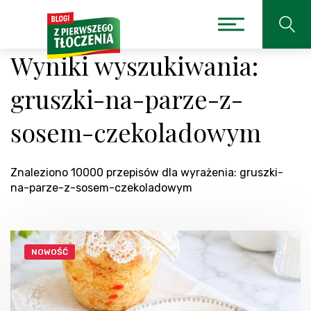
Wyniki wyszukiwania:
gruszki-na-parze-z-
sosem-czekoladowym
Znaleziono 10000 przepisów dla wyrażenia: gruszki-
na-parze-z-sosem-czekoladowym
NOWOŚĆ