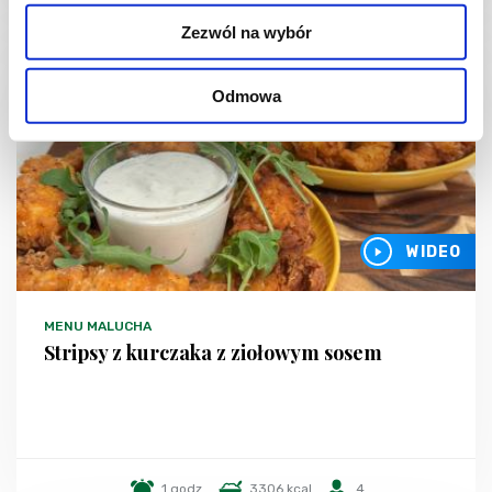
Zezwól na wybór
Odmowa
WIDEO
MENU MALUCHA
Stripsy z kurczaka z ziołowym sosem
1 godz.
3306 kcal
4