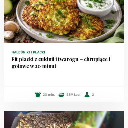
NALEŚNIKI I PLACKI
Fit placki z cukinii i twarogu – chrupiące i
gotowe w 20 minut
20 min.
589 kcal
2