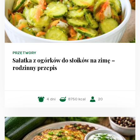
PRZETWORY
Sałatka z ogórków do słoików na zimę –
rodzinny przepis
4 dni
8750 kcal
20