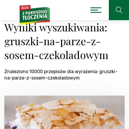
Wyniki wyszukiwania:
gruszki-na-parze-z-
sosem-czekoladowym
Znaleziono 10000 przepisów dla wyrażenia: gruszki-
na-parze-z-sosem-czekoladowym