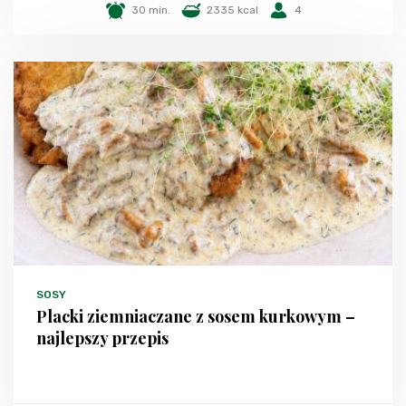
30 min.
2335 kcal
4
SOSY
Placki ziemniaczane z sosem kurkowym –
najlepszy przepis