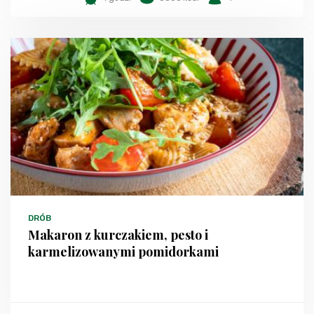
DRÓB
Makaron z kurczakiem, pesto i
karmelizowanymi pomidorkami