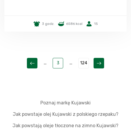
3 godz.
6586 kcal
15
...
3
...
124
Poznaj markę Kujawski
Jak powstaje olej Kujawski z polskiego rzepaku?
Jak powstają oleje tłoczone na zimno Kujawski?