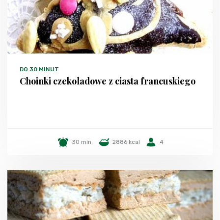
DO 30 MINUT
Choinki czekoladowe z ciasta francuskiego
30 min.
2886 kcal
4