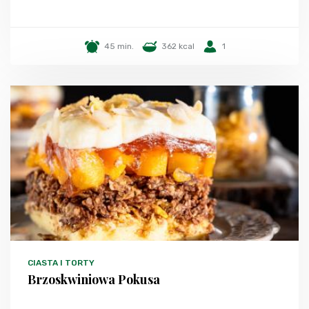
45 min.
362 kcal
1
CIASTA I TORTY
Brzoskwiniowa Pokusa