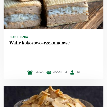
CIASTECZKA
Wafle kokosowo-czekoladowe
1 dzień
4005 kcal
20