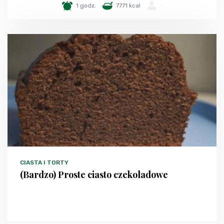
1 godz.
7771 kcal
-
CIASTA I TORTY
(Bardzo) Proste ciasto czekoladowe