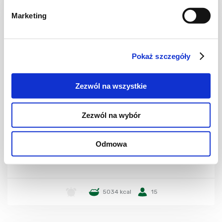
Marketing
Pokaż szczegóły
Zezwól na wszystkie
Zezwól na wybór
CIASTA I TORTY
Adam i Ewa
Odmowa
-
5034 kcal
15