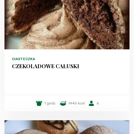
CIASTECZKA
CZEKOLADOWE CAŁUSKI
1 godz.
1445 kcal
6