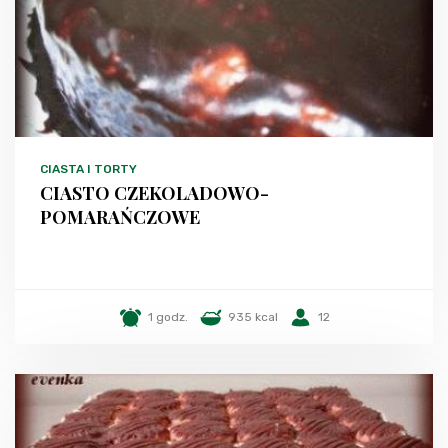
CIASTA I TORTY
CIASTO CZEKOLADOWO-
POMARAŃCZOWE
1 godz.
935 kcal
12