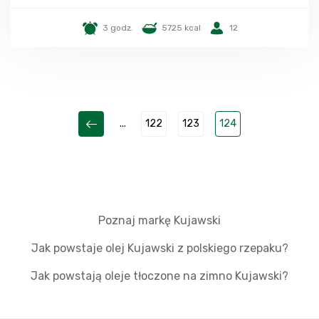
3 godz.
5725 kcal
12
...
122
123
124
Poznaj markę Kujawski
Jak powstaje olej Kujawski z polskiego rzepaku?
Jak powstają oleje tłoczone na zimno Kujawski?