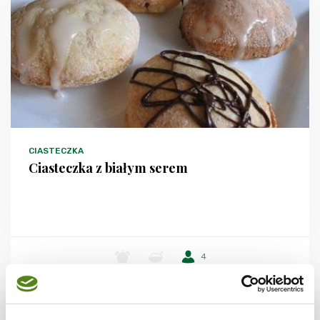
CIASTECZKA
Ciasteczka z białym serem
-
-
4