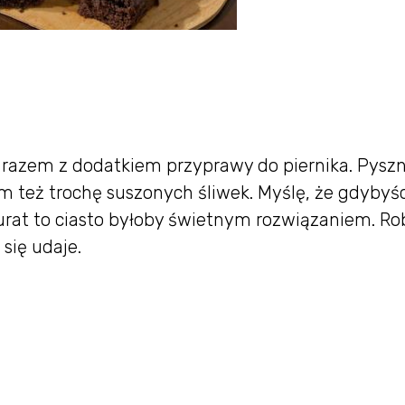
 razem z dodatkiem przyprawy do piernika. Pyszn
m też trochę suszonych śliwek. Myślę, że gdybyś
urat to ciasto byłoby świetnym rozwiązaniem. Rob
się udaje.