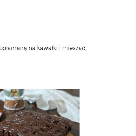
.
połamaną na kawałki i mieszać,