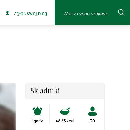
Zgłoś swój blog
Składniki
1 godz.
4623 kcal
30