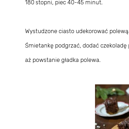
180 stopni, piec 40-45 minut.
Wystudzone ciasto udekorować polewą
Śmietankę podgrzać, dodać czekoladę 
aż powstanie gładka polewa.