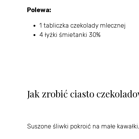
Polewa:
1 tabliczka czekolady mlecznej
4 łyżki śmietanki 30%
Jak zrobić ciasto czekolad
Suszone śliwki pokroić na małe kawałki