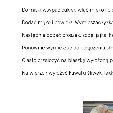
Do miski wsypać cukier, wlać mleko i ole
Dodać mąkę i powidła. Wymieszać łyżką,
Następnie dodać proszek, sodę, jajka, k
Ponownie wymieszać do połączenia skł
Ciasto przełożyć na blaszkę wyłożoną p
Na wierzch wyłożyć kawałki śliwek, lek