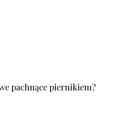
owe pachnące piernikiem?
.