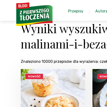
Przepisy
Autor
Wyniki wyszukiw
malinami-i-beza
Znaleziono 10000 przepisów dla wyrażenia: cze
NOWOŚĆ
NOW