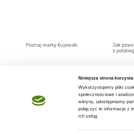
Poznaj markę Kujawski
Jak powst
z polskie
Niniejsza strona korzysta
Wykorzystujemy pliki cook
O serwisie
społecznościowe i analizo
Regulamin
witryny, udostępniamy pa
połączyć te informacje z 
Polityka prywatności
ich usług.