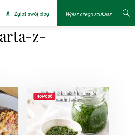
Zgłoś swój blog
arta-z-
NOWOŚĆ