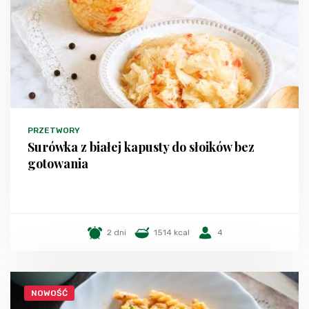
PRZETWORY
Surówka z białej kapusty do słoików bez
gotowania
2 dni
1514 kcal
4
NOWOŚĆ