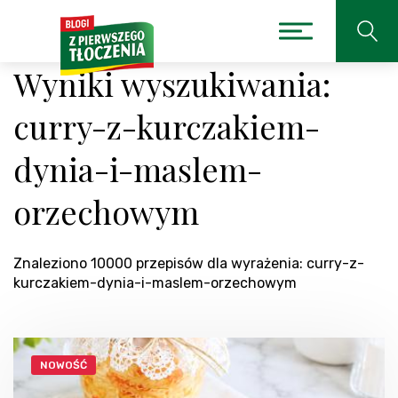
Wyniki wyszukiwania:
curry-z-kurczakiem-
dynia-i-maslem-
orzechowym
Znaleziono 10000 przepisów dla wyrażenia: curry-z-
kurczakiem-dynia-i-maslem-orzechowym
NOWOŚĆ