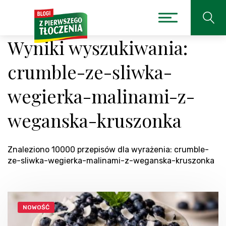
Wyniki wyszukiwania:
crumble-ze-sliwka-
wegierka-malinami-z-
weganska-kruszonka
Znaleziono 10000 przepisów dla wyrażenia: crumble-
ze-sliwka-wegierka-malinami-z-weganska-kruszonka
NOWOŚĆ