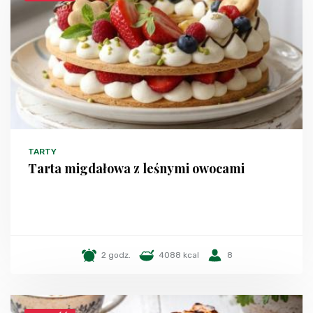
TARTY
Tarta migdałowa z leśnymi owocami
2 godz.
4088 kcal
8