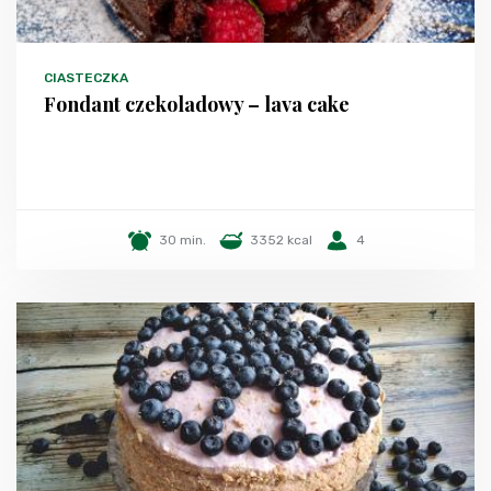
CIASTECZKA
Fondant czekoladowy – lava cake
30 min.
3352 kcal
4