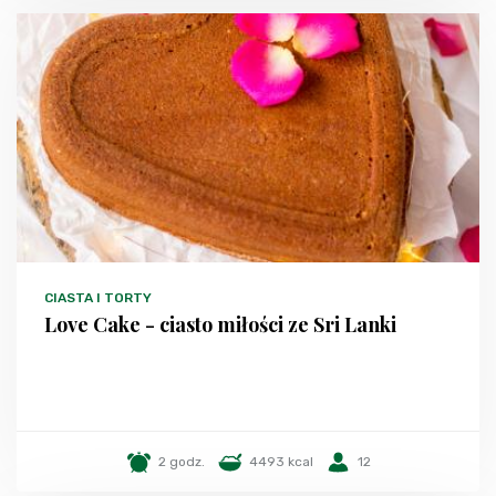
CIASTA I TORTY
Love Cake - ciasto miłości ze Sri Lanki
2 godz.
4493 kcal
12