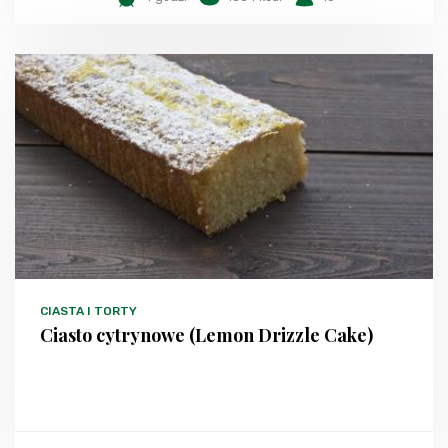
CIASTA I TORTY
Ciasto cytrynowe (Lemon Drizzle Cake)