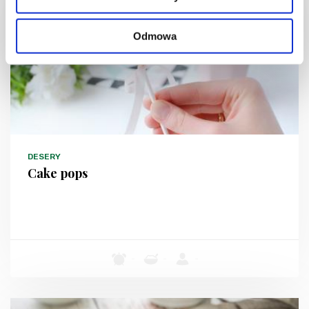
Odmowa
DESERY
Cake pops
-
-
-