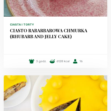
CIASTA I TORTY
CIASTO RABARBAROWA CHMURKA
(RHUBARB AND JELLY CAKE)
3 godz.
6128 kcal
16