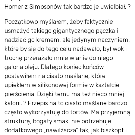
Homer z Simpsonów tak bardzo je uwielbiał. ?
Początkowo myślałem, żeby faktycznie
usmażyć takiego gigantycznego pączka i
nadziać go kremem, ale jedynym naczyniem,
które by się do tego celu nadawało, był wok i
trochę przerażało mnie wlanie do niego
galona oleju. Dlatego koniec końców
postawiłem na ciasto maślane, które
upiekłem w silikonowej formie w kształcie
pierścienia. Dzięki temu ma też nieco mniej
kalorii. ? Przepis na to ciasto maślane bardzo
często wykorzystuję do tortów. Ma przyjemną
strukturę, bogaty smak, nie potrzebuje
dodatkowego „nawilżacza” tak, jak biszkopt i