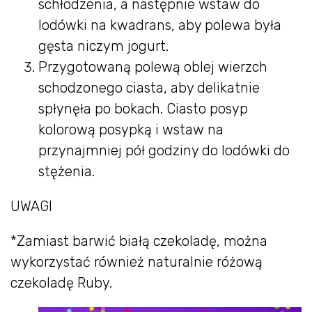
schłodzenia, a następnie wstaw do
lodówki na kwadrans, aby polewa była
gęsta niczym jogurt.
Przygotowaną polewą oblej wierzch
schodzonego ciasta, aby delikatnie
spłynęła po bokach. Ciasto posyp
kolorową posypką i wstaw na
przynajmniej pół godziny do lodówki do
stężenia.
UWAGI
*Zamiast barwić białą czekoladę, można
wykorzystać również naturalnie różową
czekoladę Ruby.