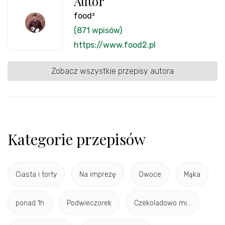
Autor
food²
(871 wpisów)
https://www.food2.pl
Zobacz wszystkie przepisy autora
Kategorie przepisów
Ciasta i torty
Na imprezę
Owoce
Mąka
ponad 1h
Podwieczorek
Czekoladowo mi...