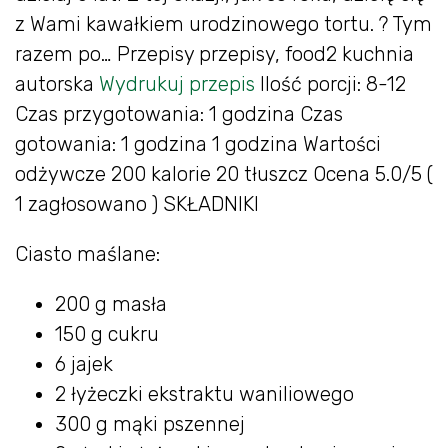
z Wami kawałkiem urodzinowego tortu. ? Tym
razem po… Przepisy przepisy, food2 kuchnia
autorska
Wydrukuj przepis
Ilość porcji: 8-12
Czas przygotowania: 1 godzina
Czas
gotowania: 1 godzina 1 godzina Wartości
odżywcze 200 kalorie 20 tłuszcz Ocena 5.0/5 (
1 zagłosowano ) SKŁADNIKI
Ciasto maślane:
200 g masła
150 g cukru
6 jajek
2 łyżeczki ekstraktu waniliowego
300 g mąki pszennej