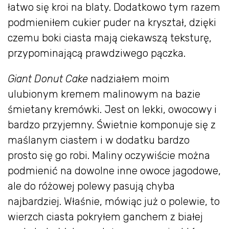
łatwo się kroi na blaty. Dodatkowo tym razem
podmieniłem cukier puder na kryształ, dzięki
czemu boki ciasta mają ciekawszą teksturę,
przypominającą prawdziwego pączka.
Giant Donut Cake
nadziałem moim
ulubionym kremem malinowym na bazie
śmietany kremówki. Jest on lekki, owocowy i
bardzo przyjemny. Świetnie komponuje się z
maślanym ciastem i w dodatku bardzo
prosto się go robi. Maliny oczywiście można
podmienić na dowolne inne owoce jagodowe,
ale do różowej polewy pasują chyba
najbardziej. Właśnie, mówiąc już o polewie, to
wierzch ciasta pokryłem ganchem z białej