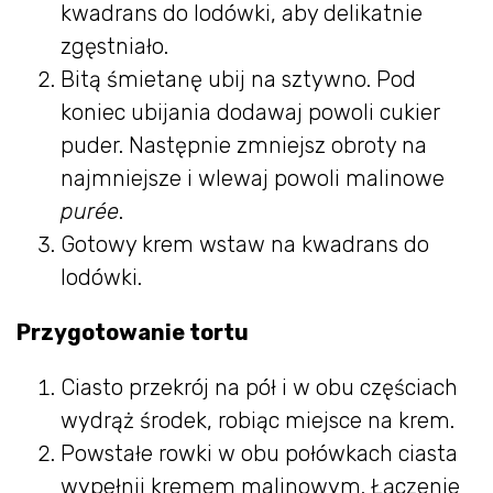
kwadrans do lodówki, aby delikatnie
zgęstniało.
Bitą śmietanę ubij na sztywno. Pod
koniec ubijania dodawaj powoli cukier
puder. Następnie zmniejsz obroty na
najmniejsze i wlewaj powoli malinowe
purée
.
Gotowy krem wstaw na kwadrans do
lodówki.
Przygotowanie tortu
Ciasto przekrój na pół i w obu częściach
wydrąż środek, robiąc miejsce na krem.
Powstałe rowki w obu połówkach ciasta
wypełnij kremem malinowym. Łączenie