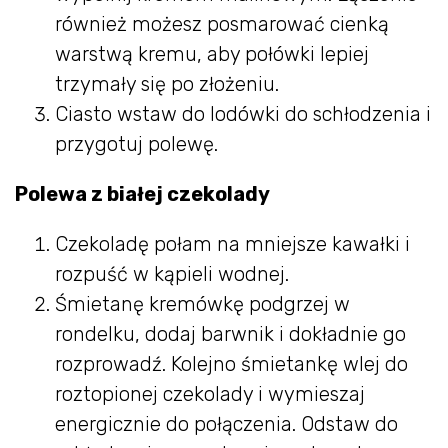
również możesz posmarować cienką
warstwą kremu, aby połówki lepiej
trzymały się po złożeniu.
Ciasto wstaw do lodówki do schłodzenia i
przygotuj polewę.
Polewa z białej czekolady
Czekoladę połam na mniejsze kawałki i
rozpuść w kąpieli wodnej.
Śmietanę kremówkę podgrzej w
rondelku, dodaj barwnik i dokładnie go
rozprowadź. Kolejno śmietankę wlej do
roztopionej czekolady i wymieszaj
energicznie do połączenia. Odstaw do