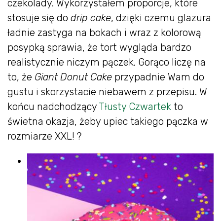
czekolady. Wykorzystałem proporcje, które
stosuje się do
drip cake
, dzięki czemu glazura
ładnie zastyga na bokach i wraz z kolorową
posypką sprawia, że tort wygląda bardzo
realistycznie niczym pączek. Gorąco liczę na
to, że
Giant Donut Cake
przypadnie Wam do
gustu i skorzystacie niebawem z przepisu. W
końcu nadchodzący
Tłusty Czwartek
to
świetna okazja, żeby upiec takiego pączka w
rozmiarze XXL! ?