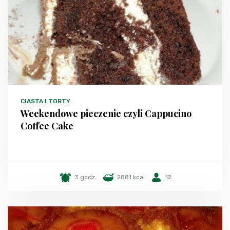
CIASTA I TORTY
Weekendowe pieczenie czyli Cappucino
Coffee Cake
3 godz.
2881 kcal
12