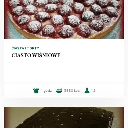
CIASTA I TORTY
CIASTO WIŚNIOWE
1 godz.
3550 kcal
12