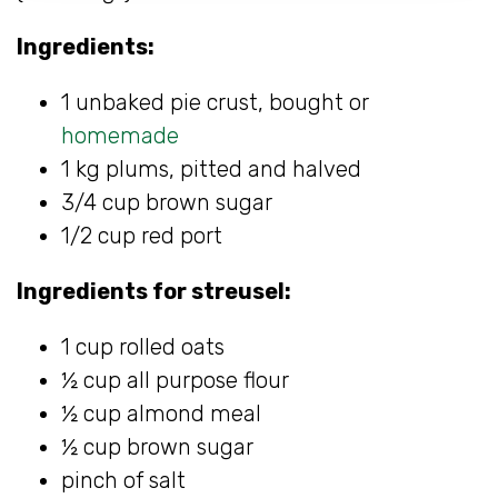
Ingredients:
1 unbaked pie crust, bought or
homemade
1 kg plums, pitted and halved
3/4 cup brown sugar
1/2 cup red port
Ingredients for streusel:
1 cup rolled oats
½ cup all purpose flour
½ cup almond meal
½ cup brown sugar
pinch of salt