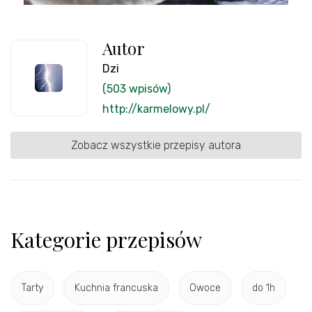
Autor
Dzi
(503 wpisów)
http://karmelowy.pl/
Zobacz wszystkie przepisy autora
Kategorie przepisów
Tarty
Kuchnia francuska
Owoce
do 1h