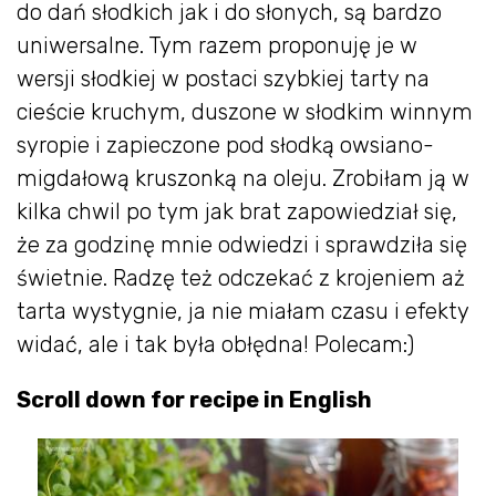
do dań słodkich jak i do słonych, są bardzo
uniwersalne. Tym razem proponuję je w
wersji słodkiej w postaci szybkiej tarty na
cieście kruchym, duszone w słodkim winnym
syropie i zapieczone pod słodką owsiano-
migdałową kruszonką na oleju. Zrobiłam ją w
kilka chwil po tym jak brat zapowiedział się,
że za godzinę mnie odwiedzi i sprawdziła się
świetnie. Radzę też odczekać z krojeniem aż
tarta wystygnie, ja nie miałam czasu i efekty
widać, ale i tak była obłędna! Polecam:)
Scroll down for recipe in English