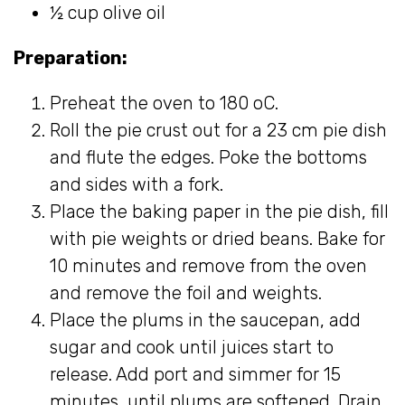
½ cup olive oil
Preparation:
Preheat the oven to 180 oC.
Roll the pie crust out for a 23 cm pie dish
and flute the edges. Poke the bottoms
and sides with a fork.
Place the baking paper in the pie dish, fill
with pie weights or dried beans. Bake for
10 minutes and remove from the oven
and remove the foil and weights.
Place the plums in the saucepan, add
sugar and cook until juices start to
release. Add port and simmer for 15
minutes, until plums are softened. Drain