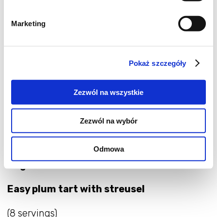
Marketing
Pokaż szczegóły
Zezwól na wszystkie
Zezwól na wybór
Odmowa
English version
Easy plum tart with streusel
(8 servings)