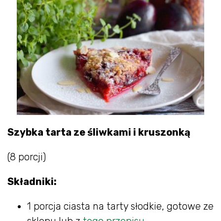
Szybka tarta ze śliwkami i kruszonką
(8 porcji)
Składniki:
1 porcja ciasta na tarty słodkie, gotowe ze
sklepu lub z
tego przepisu