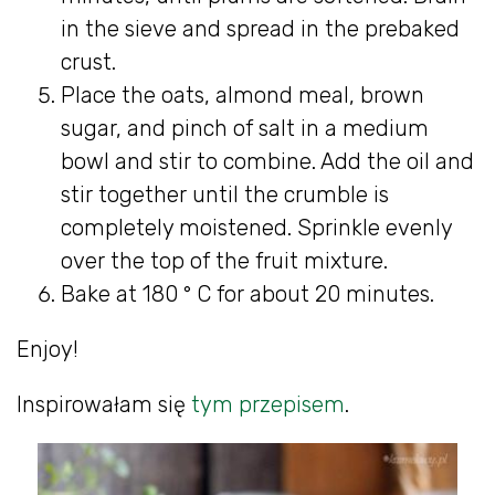
in the sieve and spread in the prebaked
crust.
Place the oats, almond meal, brown
sugar, and pinch of salt in a medium
bowl and stir to combine. Add the oil and
stir together until the crumble is
completely moistened. Sprinkle evenly
over the top of the fruit mixture.
Bake at 180 ° C for about 20 minutes.
Enjoy!
Inspirowałam się
tym przepisem
.