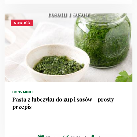
NOWOŚĆ
DO 15 MINUT
Pasta z lubczyku do zup i sosów – prosty
przepis