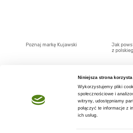
Poznaj markę Kujawski
Jak powst
z polskie
Niniejsza strona korzysta
Wykorzystujemy pliki cook
O serwisie
społecznościowe i analizo
Regulamin
witryny, udostępniamy pa
połączyć te informacje z 
Polityka prywatności
ich usług.