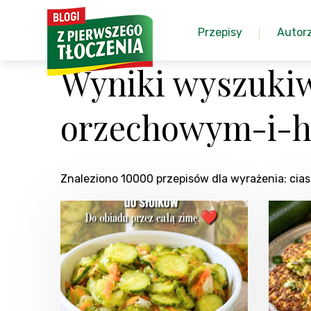
Przepisy
Autor
Wyniki wyszuki
orzechowym-i-h
Znaleziono 10000 przepisów dla wyrażenia: c