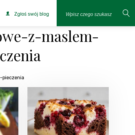
Zgłoś swój blog
iowe-z-maslem-
czenia
-pieczenia