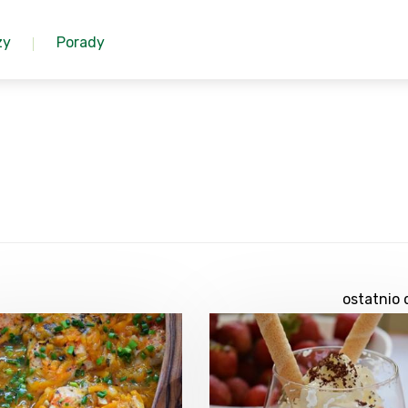
zy
Porady
ostatnio 