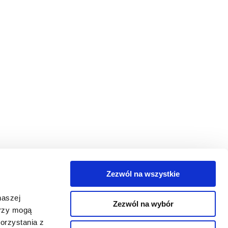
Zezwól na wszystkie
egorie
naszej
Zezwól na wybór
takt
erzy mogą
orzystania z