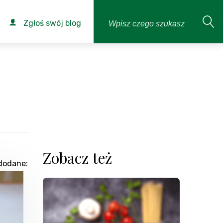
Zgłoś swój blog
Zobacz też
dodane: