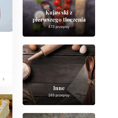
Kujawski z
pierwszego tłoczenia
473 przepisy
3
Inne
183 przepisy