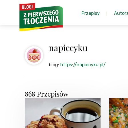
Przepisy
Autor
napiecyku
blog:
https://napiecyku.pl/
868 Przepisów