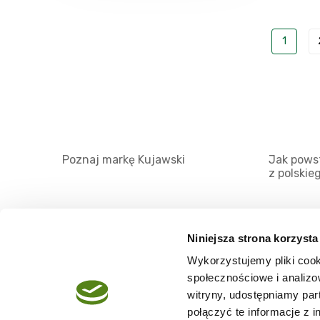
1
Poznaj markę Kujawski
Jak powst
z polskie
Niniejsza strona korzysta
Wykorzystujemy pliki cook
O serwisie
społecznościowe i analizo
Regulamin
witryny, udostępniamy pa
połączyć te informacje z 