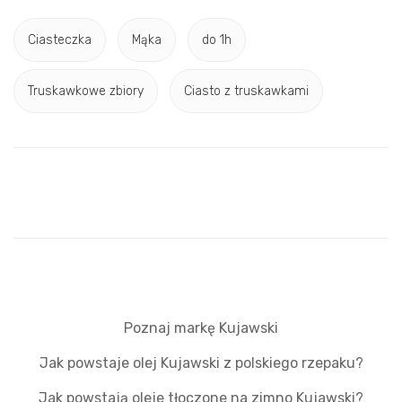
Ciasteczka
Mąka
do 1h
Truskawkowe zbiory
Ciasto z truskawkami
Poznaj markę Kujawski
Jak powstaje olej Kujawski z polskiego rzepaku?
Jak powstają oleje tłoczone na zimno Kujawski?