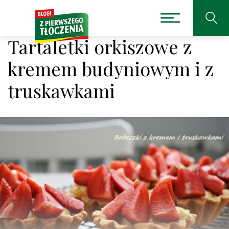
Tartaletki orkiszowe z
kremem budyniowym i z
truskawkami