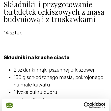
Składniki i przygotowanie
tartaletek orkiszowych z masą
budyniową i z truskawkami
14 sztuk
Składniki na kruche ciasto
2 szklanki mąki pszennej orkiszowej
150 g schłodzonego masła, pokrojonego
na małe kawałki
1 łyżka cukru pudru
1 jajko + 1 żółtko