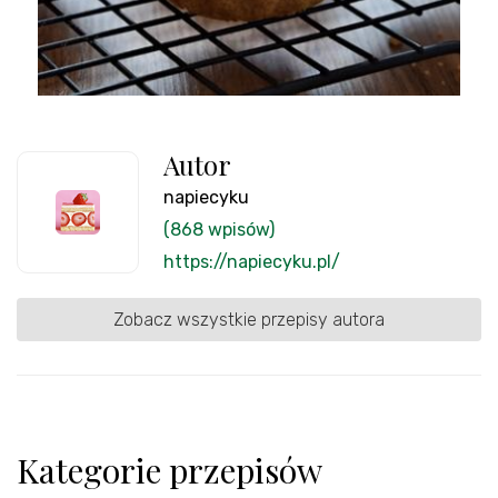
Autor
napiecyku
(868 wpisów)
https://napiecyku.pl/
Zobacz wszystkie przepisy autora
Kategorie przepisów