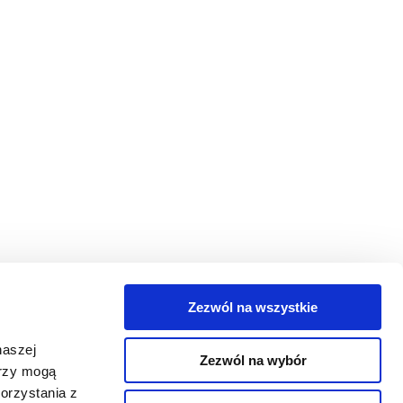
Zezwól na wszystkie
egorie
naszej
Zezwól na wybór
takt
erzy mogą
orzystania z