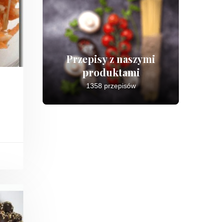
Przepisy z naszymi
produktami
1358 przepisów