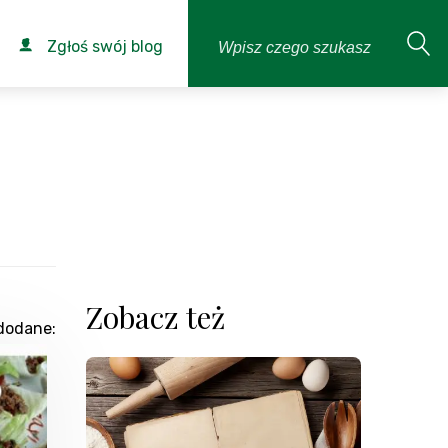
Zgłoś swój blog
Zobacz też
dodane: