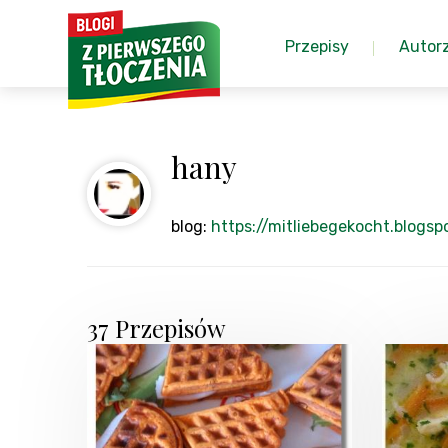
Przepisy
Autor
hany
blog:
https://mitliebegekocht.blogsp
37 Przepisów