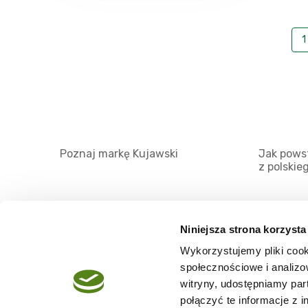
1
Poznaj markę Kujawski
Jak powst
z polskie
Niniejsza strona korzysta
Wykorzystujemy pliki cook
O serwisie
społecznościowe i analizo
Regulamin
witryny, udostępniamy pa
połączyć te informacje z 