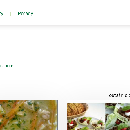
zy
Porady
ot.com
ostatnio 