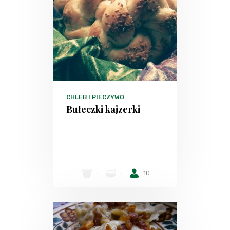
CHLEB I PIECZYWO
Bułeczki kajzerki
-
-
10