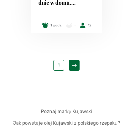
dnie w domu....
1 godz.
-
12
1
Poznaj markę Kujawski
Jak powstaje olej Kujawski z polskiego rzepaku?