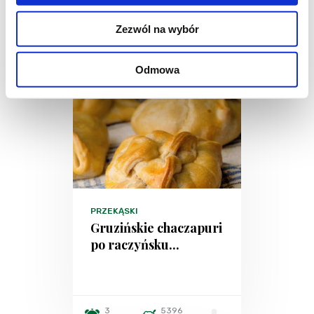
Zezwól na wybór
Odmowa
PRZEKĄSKI
Gruzińskie chaczapuri
po raczyńsku...
3
5396