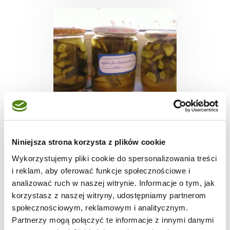
PRZETWORY
Niniejsza strona korzysta z plików cookie
Ogórki czy cukinia?
Wykorzystujemy pliki cookie do spersonalizowania treści
Po brazylijsku....
i reklam, aby oferować funkcje społecznościowe i
analizować ruch w naszej witrynie. Informacje o tym, jak
korzystasz z naszej witryny, udostępniamy partnerom
społecznościowym, reklamowym i analitycznym.
1 godz.
-
-
Partnerzy mogą połączyć te informacje z innymi danymi