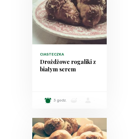
CIASTECZKA
Drożdżowe rogaliki z
białym serem
3 godz.
-
-