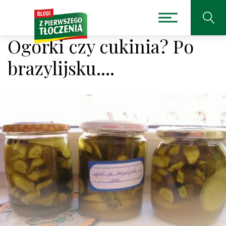
Ogórki czy cukinia? Po
brazylijsku....