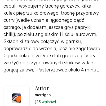
cebuli, wsypujemy trochę gorczycy, kilka
kulek pieprzu kolorowego, trochę przyprawy
curry (wedle uznania łągodnego bądź
ostrego, ja dodałam jeszcze grys papryki
chilli), po zielu angielskim i liściu laurowym.
Składniki zalewy połączyć w garnku,
doprowadzić do wrzenia, lecz nie zagotować.
Ogórki pokroić w słupki lub grubsze plastry.
włożyć do przygotowanych słoików. zalać
gorącą zalewą. Pasteryzować około 4 minut.
Autor
morrigan
(23 wpisów)