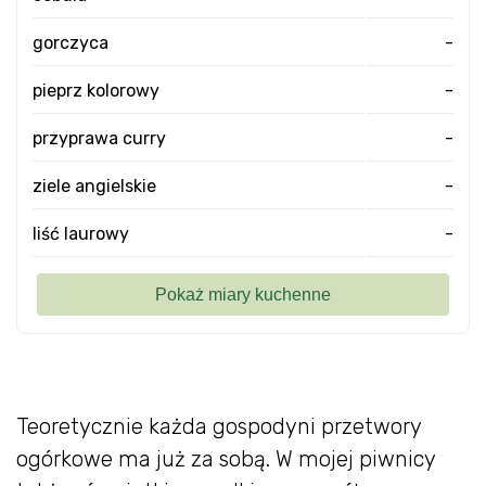
gorczyca
-
pieprz kolorowy
-
przyprawa curry
-
ziele angielskie
-
liść laurowy
-
Teoretycznie każda gospodyni przetwory
ogórkowe ma już za sobą. W mojej piwnicy