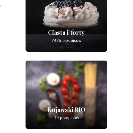
ą
Ciasta i torty
7425 przepisów
Kujawski BIO
19 przepisów