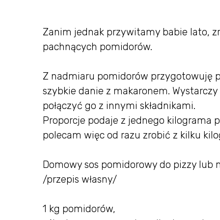
Zanim jednak przywitamy babie lato, zr
pachnących pomidorów.
Z nadmiaru pomidorów przygotowuję pys
szybkie danie z makaronem. Wystarczy 
połączyć go z innymi składnikami.
Proporcje podaje z jednego kilograma 
polecam więc od razu zrobić z kilku ki
Domowy sos pomidorowy do pizzy lub 
/przepis własny/
1 kg pomidorów,