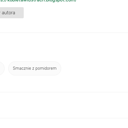
 autora
Smacznie z pomidorem