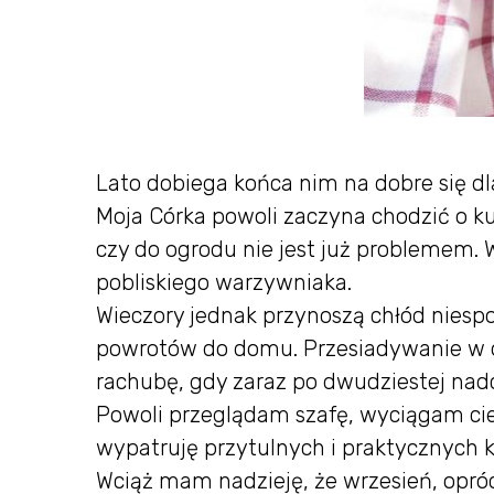
Lato dobiega końca nim na dobre się dl
Moja Córka powoli zaczyna chodzić o ku
czy do ogrodu nie jest już problemem.
pobliskiego warzywniaka.
Wieczory jednak przynoszą chłód niespo
powrotów do domu. Przesiadywanie w o
rachubę, gdy zaraz po dwudziestej nad
Powoli przeglądam szafę, wyciągam cie
wypatruję przytulnych i praktycznych ku
Wciąż mam nadzieję, że wrzesień, opróc