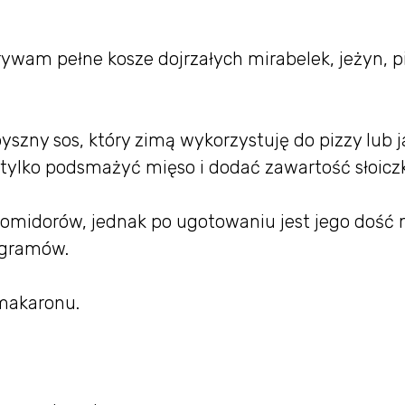
ywam pełne kosze dojrzałych mirabelek, jeżyn, p
zny sos, który zimą wykorzystuję do pizzy lub j
tylko podsmażyć mięso i dodać zawartość słoicz
pomidorów, jednak po ugotowaniu jest jego dość 
logramów.
makaronu.