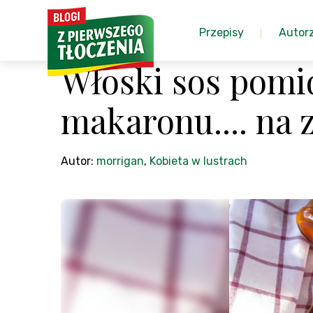
Przepisy
Autor
Włoski sos pomi
makaronu.... na 
Autor:
morrigan
,
Kobieta w lustrach