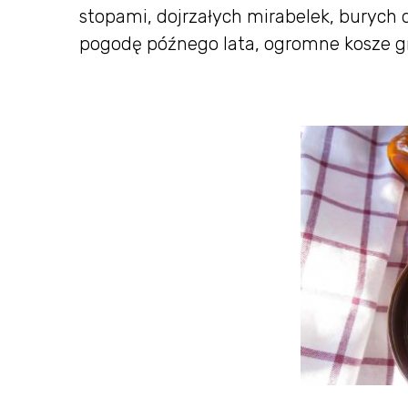
stopami, dojrzałych mirabelek, burych
pogodę późnego lata, ogromne kosze gr