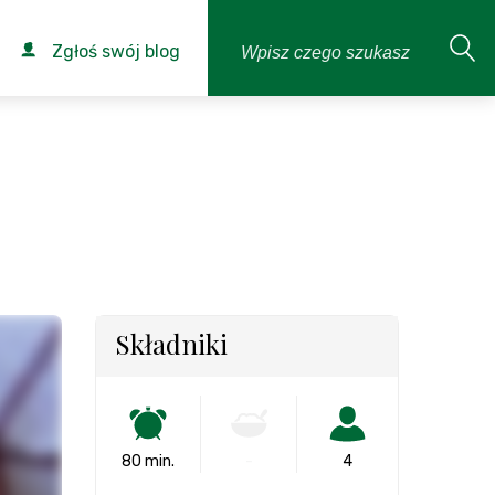
Zgłoś swój blog
Składniki
80 min.
-
4