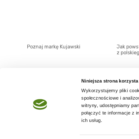
Poznaj markę Kujawski
Jak powst
z polskie
Niniejsza strona korzysta
Wykorzystujemy pliki cook
O serwisie
społecznościowe i analizo
Regulamin
witryny, udostępniamy pa
połączyć te informacje z 
Polityka prywatności
ich usług.