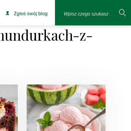
Zgłoś swój blog
mundurkach-z-