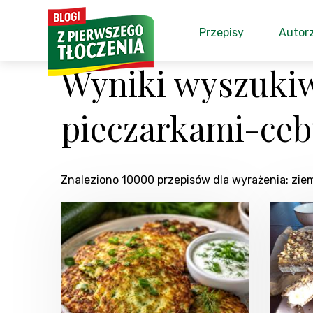
Przepisy
Autor
Wyniki wyszuki
pieczarkami-ceb
Znaleziono 10000 przepisów dla wyrażenia: zi