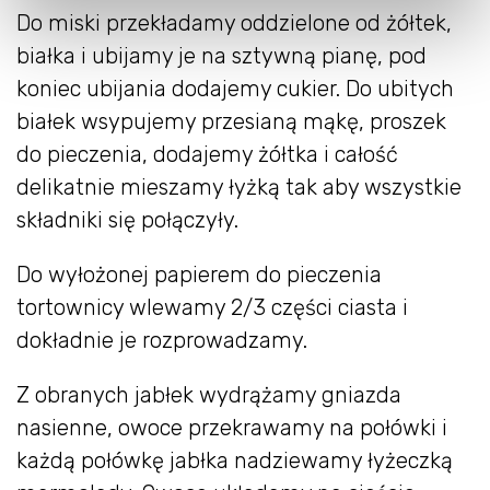
Do miski przekładamy oddzielone od żółtek,
białka i ubijamy je na sztywną pianę, pod
koniec ubijania dodajemy cukier. Do ubitych
białek wsypujemy przesianą mąkę, proszek
do pieczenia, dodajemy żółtka i całość
delikatnie mieszamy łyżką tak aby wszystkie
składniki się połączyły.
Do wyłożonej papierem do pieczenia
tortownicy wlewamy 2/3 części ciasta i
dokładnie je rozprowadzamy.
Z obranych jabłek wydrążamy gniazda
nasienne, owoce przekrawamy na połówki i
każdą połówkę jabłka nadziewamy łyżeczką