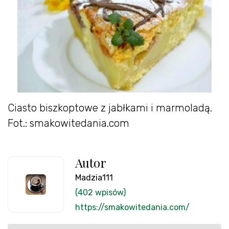
Ciasto biszkoptowe z jabłkami i marmoladą.
Fot.: smakowitedania.com
Autor
Madzia111
(402 wpisów)
https://smakowitedania.com/