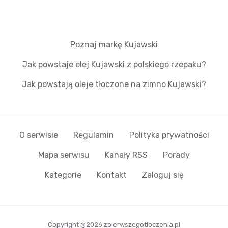
Poznaj markę Kujawski
Jak powstaje olej Kujawski z polskiego rzepaku?
Jak powstają oleje tłoczone na zimno Kujawski?
O serwisie
Regulamin
Polityka prywatności
Mapa serwisu
Kanały RSS
Porady
Kategorie
Kontakt
Zaloguj się
Copyright @2026 zpierwszegotloczenia.pl