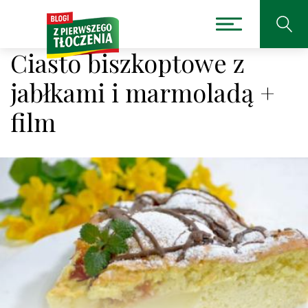
Ciasto biszkoptowe z
jabłkami i marmoladą +
film