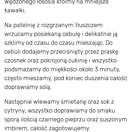
Wędzonego łososia kroimy na mniejsze
kawałki.
Na patelnię z rozgrzanym tłuszczem
wrzucamy posiekaną cebulę i delikatnie ją
szklimy od czasu do czasu mieszając. Do
cebuli dodajemy przeciśnięty przez praskę
czosnek oraz pokrojoną cukinię i wszystko
podsmażamy do miękkości około 3 minuty,
często mieszamy, pod koniec duszenia całość
doprawiamy solą.
Następnie wlewamy śmietanę oraz sok z
cytryny, wszystko doprawiamy do smaku
sporą ilością czarnego pieprzu oraz suszonym
imbirem, całość zagotowujemy.