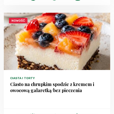
NOWOŚĆ
CIASTA I TORTY
Ciasto na chrupkim spodzie z kremem i
owocową galaretką/bez pieczenia