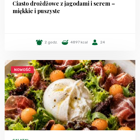
Ciasto drożdżowe z jagodami i serem –
miękkie i puszyste
2 godz.
4897 kcal
24
NOWOŚĆ