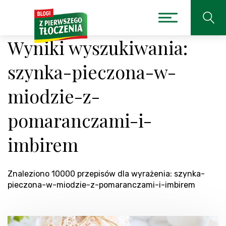
Wyniki wyszukiwania:
szynka-pieczona-w-
miodzie-z-
pomaranczami-i-
imbirem
Znaleziono 10000 przepisów dla wyrażenia: szynka-
pieczona-w-miodzie-z-pomaranczami-i-imbirem