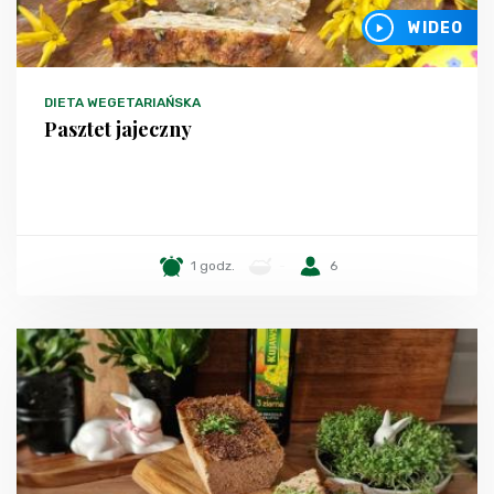
WIDEO
DIETA WEGETARIAŃSKA
Pasztet jajeczny
1 godz.
-
6