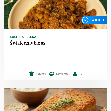
WIDEO
KUCHNIA POLSKA
Świąteczny bigos
1 dzień
3296 kcal
10