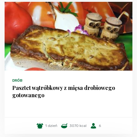
DRÓB
Pasztet wątróbkowy z mięsa drobiowego
gotowanego
1 dzień
3070 kcal
6