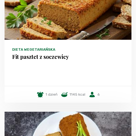
DIETA WEGETARIAŃSKA
Fit pasztet z soczewicy
1 dzień
1145 kcal
6