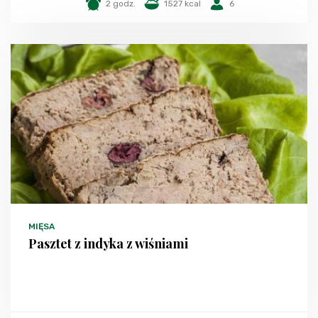
2 godz.
1527 kcal
6
MIĘSA
Pasztet z indyka z wiśniami