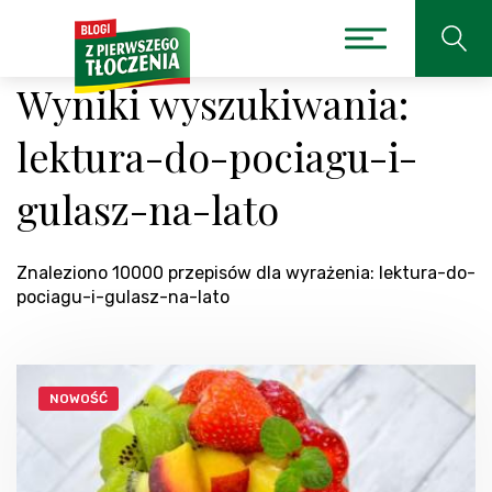
Wyniki wyszukiwania:
lektura-do-pociagu-i-
gulasz-na-lato
Znaleziono 10000 przepisów dla wyrażenia: lektura-do-
pociagu-i-gulasz-na-lato
NOWOŚĆ