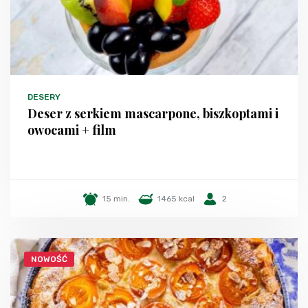
DESERY
Deser z serkiem mascarpone, biszkoptami i
owocami + film
15 min.
1465 kcal
2
NOWOŚĆ