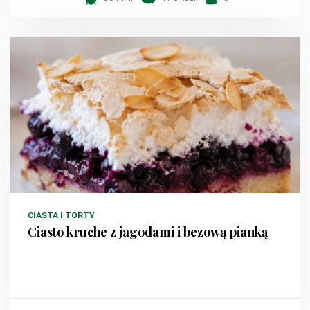
CIASTA I TORTY
Ciasto kruche z jagodami i bezową pianką