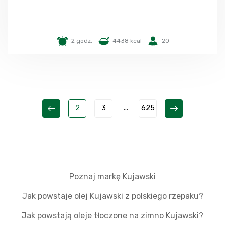
2 godz.
4438 kcal
20
2
3
...
625
Poznaj markę Kujawski
Jak powstaje olej Kujawski z polskiego rzepaku?
Jak powstają oleje tłoczone na zimno Kujawski?