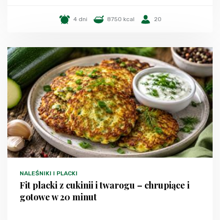
4 dni
8750 kcal
20
NALEŚNIKI I PLACKI
Fit placki z cukinii i twarogu – chrupiące i
gotowe w 20 minut