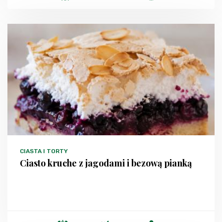
CIASTA I TORTY
Ciasto kruche z jagodami i bezową pianką