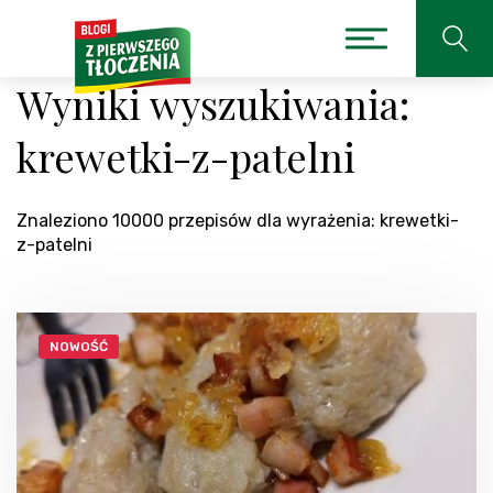
Wyniki wyszukiwania:
krewetki-z-patelni
Znaleziono 10000 przepisów dla wyrażenia: krewetki-
z-patelni
NOWOŚĆ