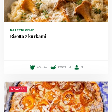
NA LETNI OBIAD
Risotto z kurkami
40 min.
2257 kcal
3
NOWOŚĆ