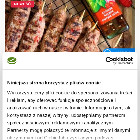
NOWOŚĆ
WIDEO
GRILL
Grillowane kofty z mięsa mielonego
Niniejsza strona korzysta z plików cookie
Wykorzystujemy pliki cookie do spersonalizowania treści
i reklam, aby oferować funkcje społecznościowe i
analizować ruch w naszej witrynie. Informacje o tym, jak
korzystasz z naszej witryny, udostępniamy partnerom
30 min.
1805 kcal
4
społecznościowym, reklamowym i analitycznym.
Partnerzy mogą połączyć te informacje z innymi danymi
otrzymanymi od Ciebie lub uzyskanymi podczas