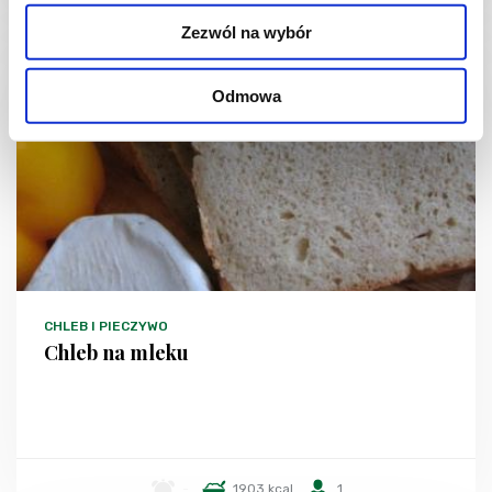
Zezwól na wybór
Odmowa
CHLEB I PIECZYWO
Chleb na mleku
-
1903 kcal
1