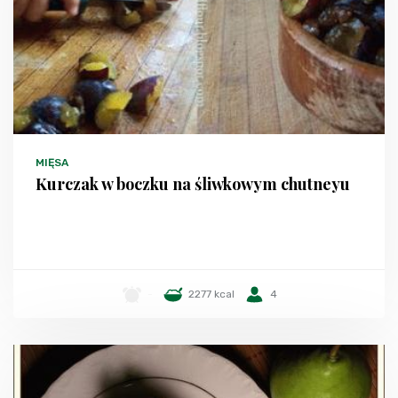
MIĘSA
Kurczak w boczku na śliwkowym chutneyu
-
2277 kcal
4