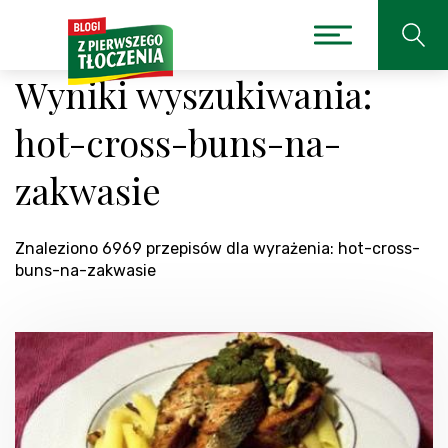
Wyniki wyszukiwania:
hot-cross-buns-na-
zakwasie
Znaleziono 6969 przepisów dla wyrażenia: hot-cross-
buns-na-zakwasie