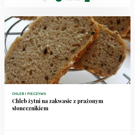
CHLEB I PIECZYWO
Chleb żytni na zakwasie z prażonym
słonecznikiem