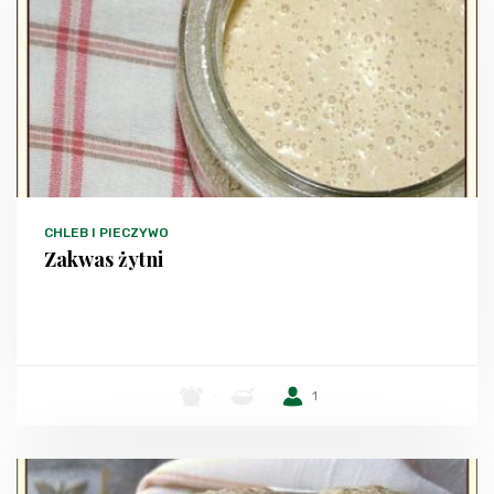
CHLEB I PIECZYWO
Zakwas żytni
-
-
1