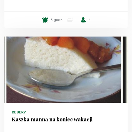
3 godz.
-
4
DESERY
Kaszka manna na koniec wakacji