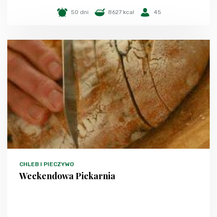
50 dni
8627 kcal
45
CHLEB I PIECZYWO
Weekendowa Piekarnia