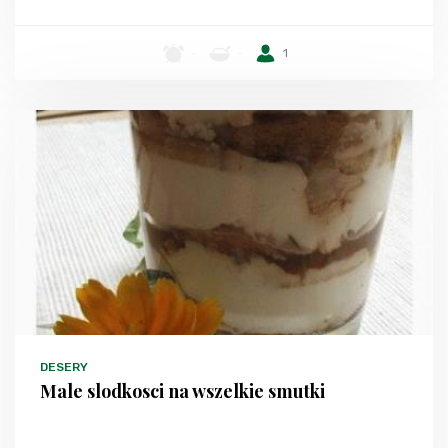
-
-
1
DESERY
Male slodkosci na wszelkie smutki