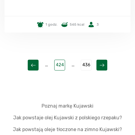
1 godz.
565 kcal
3
...
424
...
436
Poznaj markę Kujawski
Jak powstaje olej Kujawski z polskiego rzepaku?
Jak powstają oleje tłoczone na zimno Kujawski?