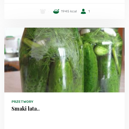
-
1945 kcal
1
PRZETWORY
Smaki lata..