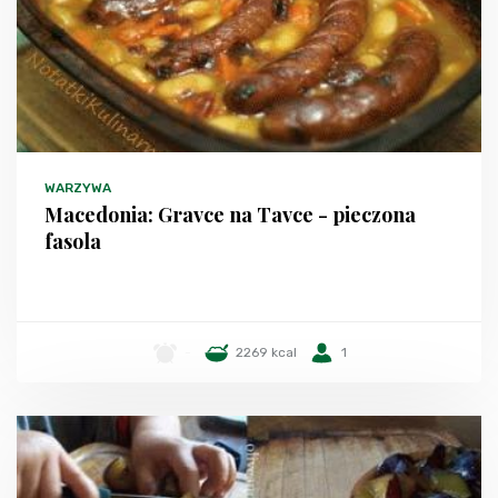
WARZYWA
Macedonia: Gravce na Tavce - pieczona
fasola
-
2269 kcal
1