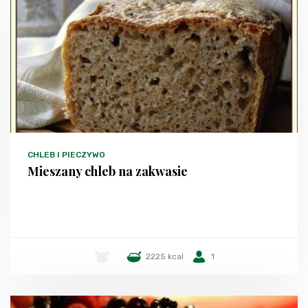
CHLEB I PIECZYWO
Mieszany chleb na zakwasie
-
2225 kcal
1