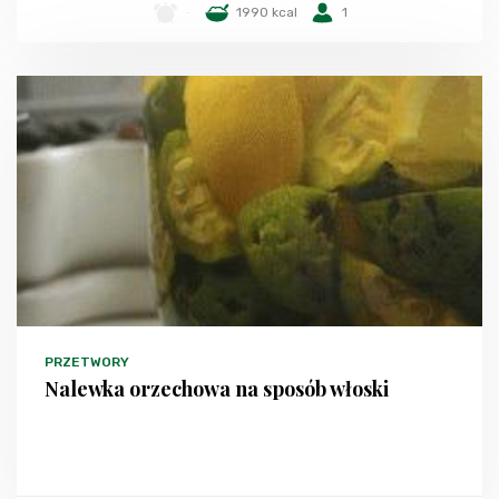
-
1990 kcal
1
PRZETWORY
Nalewka orzechowa na sposób włoski