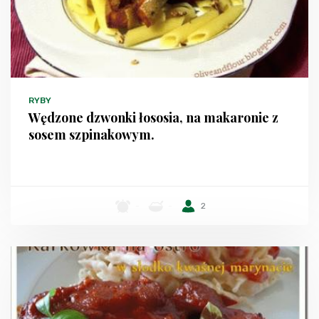
RYBY
Wędzone dzwonki łososia, na makaronie z
sosem szpinakowym.
-
-
2