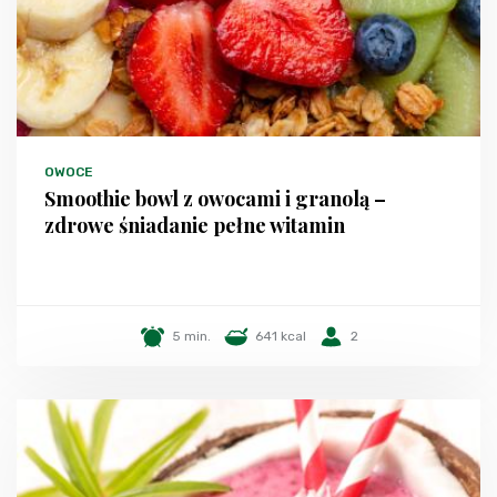
OWOCE
Smoothie bowl z owocami i granolą –
zdrowe śniadanie pełne witamin
5 min.
641 kcal
2