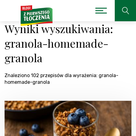
Wyniki wyszukiwania:
granola-homemade-
granola
Znaleziono 102 przepisów dla wyrażenia: granola-
homemade-granola