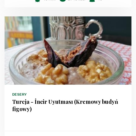
DESERY
Turcja - İncir Uyutması (Kremowy budyń
figowy)