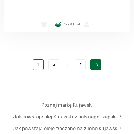
-
3798 kcal
-
1
3
...
7
Poznaj markę Kujawski
Jak powstaje olej Kujawski z polskiego rzepaku?
Jak powstają oleje tłoczone na zimno Kujawski?