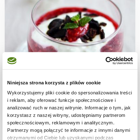
DESERY
Deser z malinami
Niniejsza strona korzysta z plików cookie
Wykorzystujemy pliki cookie do spersonalizowania treści
i reklam, aby oferować funkcje społecznościowe i
analizować ruch w naszej witrynie. Informacje o tym, jak
korzystasz z naszej witryny, udostępniamy partnerom
5 min.
-
-
społecznościowym, reklamowym i analitycznym.
Partnerzy mogą połączyć te informacje z innymi danymi
otrzymanymi od Ciebie lub uzyskanymi podczas