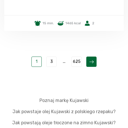
15 min.
1465 kcal
2
1
3
...
625
Poznaj markę Kujawski
Jak powstaje olej Kujawski z polskiego rzepaku?
Jak powstają oleje tłoczone na zimno Kujawski?