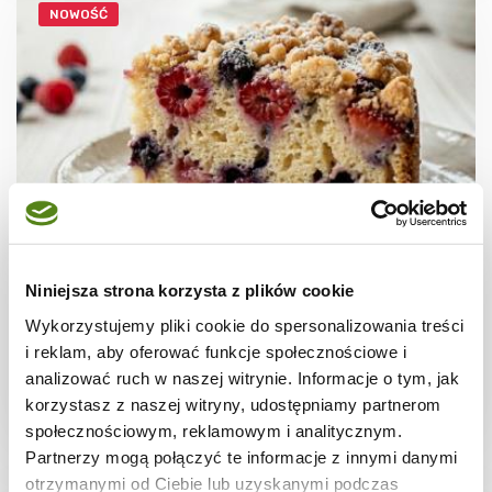
NOWOŚĆ
CIASTA I TORTY
Ciasto jogurtowe z letnimi owocami i
Niniejsza strona korzysta z plików cookie
kruszonką
Wykorzystujemy pliki cookie do spersonalizowania treści
i reklam, aby oferować funkcje społecznościowe i
analizować ruch w naszej witrynie. Informacje o tym, jak
korzystasz z naszej witryny, udostępniamy partnerom
1 godz.
3429 kcal
12
społecznościowym, reklamowym i analitycznym.
Partnerzy mogą połączyć te informacje z innymi danymi
otrzymanymi od Ciebie lub uzyskanymi podczas