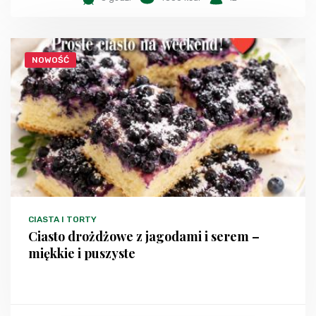
NOWOŚĆ
CIASTA I TORTY
Ciasto drożdżowe z jagodami i serem –
miękkie i puszyste