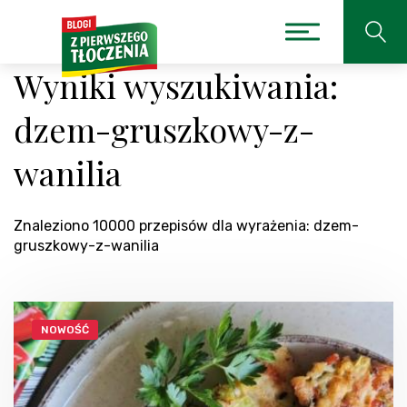
Wyniki wyszukiwania:
dzem-gruszkowy-z-
wanilia
Znaleziono 10000 przepisów dla wyrażenia: dzem-
gruszkowy-z-wanilia
NOWOŚĆ