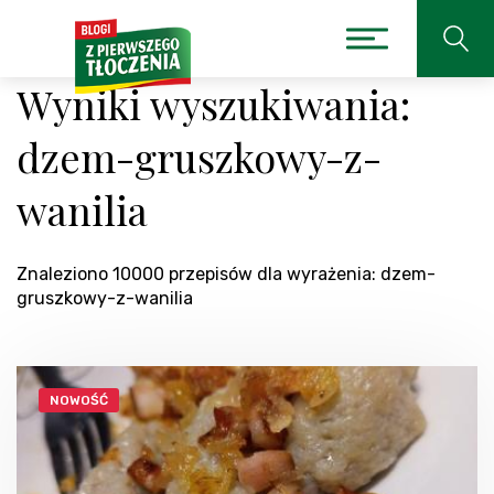
Wyniki wyszukiwania:
dzem-gruszkowy-z-
wanilia
Znaleziono 10000 przepisów dla wyrażenia: dzem-
gruszkowy-z-wanilia
NOWOŚĆ