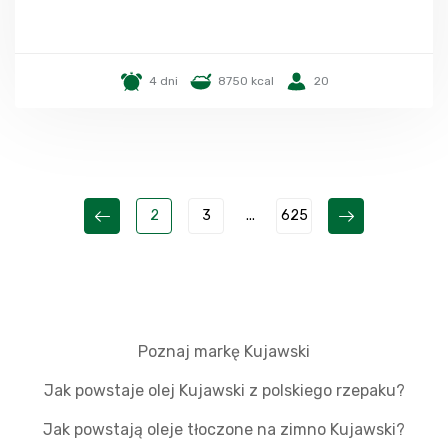
4 dni
8750 kcal
20
2
3
...
625
Poznaj markę Kujawski
Jak powstaje olej Kujawski z polskiego rzepaku?
Jak powstają oleje tłoczone na zimno Kujawski?