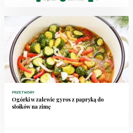
PRZETWORY
Ogórki w zalewie gyros z papryką do
słoików na zimę