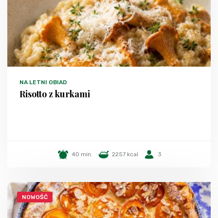
NA LETNI OBIAD
Risotto z kurkami
40 min.
2257 kcal
3
NOWOŚĆ