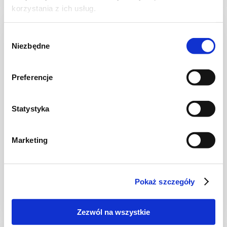
korzystania z ich usług.
Wybór
Niezbędne
zgody
Preferencje
Statystyka
Marketing
CIASTA I TORTY
Ciasto kruche z jagodami
Pokaż szczegóły
Zezwól na wszystkie
2 godz.
3628 kcal
12