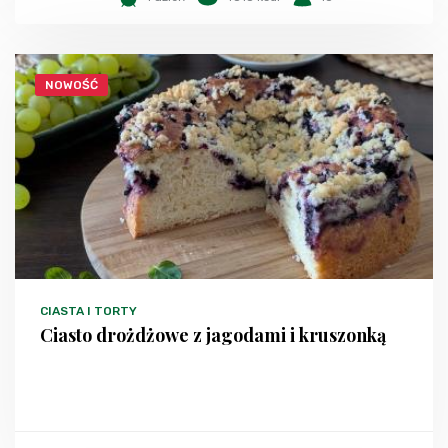
NOWOŚĆ
CIASTA I TORTY
Ciasto drożdżowe z jagodami i kruszonką