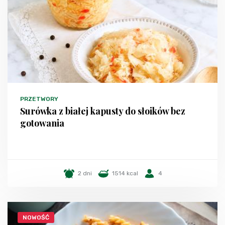
PRZETWORY
Surówka z białej kapusty do słoików bez
gotowania
2 dni
1514 kcal
4
NOWOŚĆ