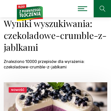
Wyniki wyszukiwania:
czekoladowe-crumble-z-
jablkami
Znaleziono 10000 przepisów dla wyrażenia:
czekoladowe-crumble-z-jablkami
NOWOŚĆ