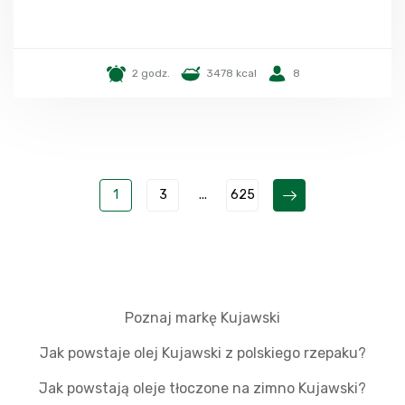
2 godz.
3478 kcal
8
1
3
...
625
Poznaj markę Kujawski
Jak powstaje olej Kujawski z polskiego rzepaku?
Jak powstają oleje tłoczone na zimno Kujawski?