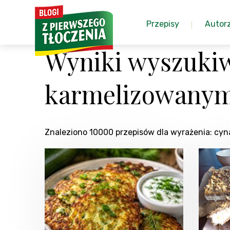
Przepisy
Autor
Wyniki wyszuki
karmelizowanym
Znaleziono 10000 przepisów dla wyrażenia: c