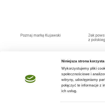
Poznaj markę Kujawski
Jak powst
z polskie
Niniejsza strona korzysta
Wykorzystujemy pliki cook
O serwisie
społecznościowe i analizo
Regulamin
witryny, udostępniamy pa
połączyć te informacje z 
Polityka prywatności
ich usług.