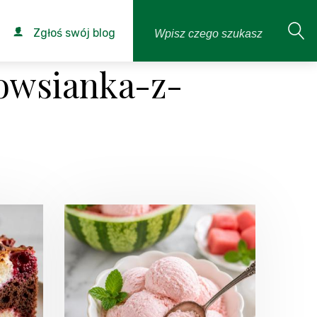
Zgłoś swój blog
owsianka-z-