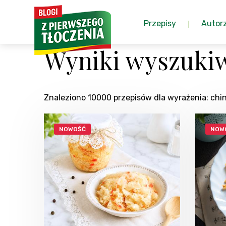
Przepisy
Autor
Wyniki wyszukiw
Znaleziono 10000 przepisów dla wyrażenia: ch
NOWOŚĆ
NOW