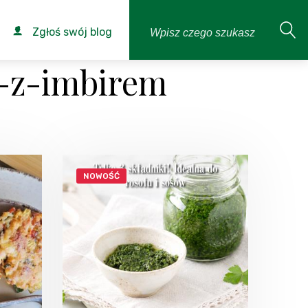
Zgłoś swój blog
k-z-imbirem
NOWOŚĆ